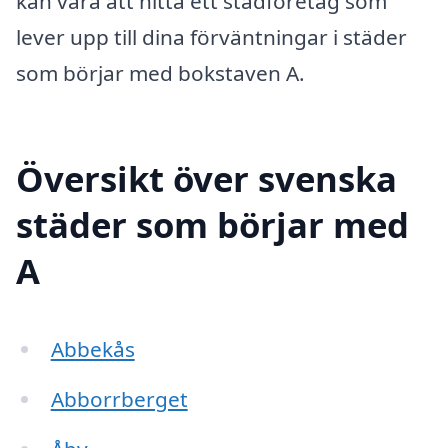
kan vara att hitta ett städföretag som
lever upp till dina förväntningar i städer
som börjar med bokstaven A.
Översikt över svenska
städer som börjar med
A
Abbekås
Abborrberget