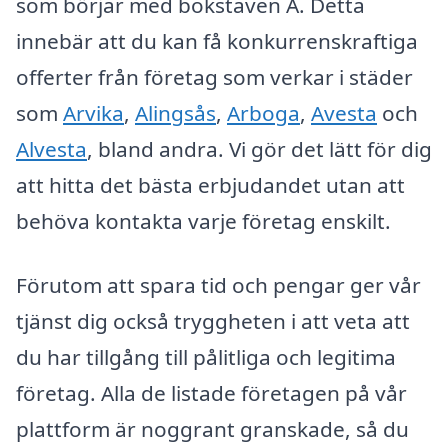
som börjar med bokstaven A. Detta
innebär att du kan få konkurrenskraftiga
offerter från företag som verkar i städer
som
Arvika
,
Alingsås
,
Arboga
,
Avesta
och
Alvesta
, bland andra. Vi gör det lätt för dig
att hitta det bästa erbjudandet utan att
behöva kontakta varje företag enskilt.
Förutom att spara tid och pengar ger vår
tjänst dig också tryggheten i att veta att
du har tillgång till pålitliga och legitima
företag. Alla de listade företagen på vår
plattform är noggrant granskade, så du