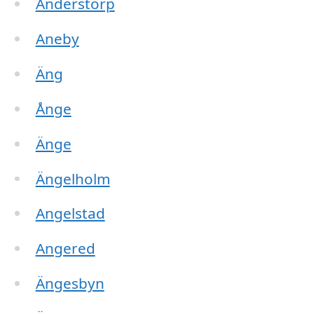
Anderstorp
Aneby
Äng
Ånge
Änge
Ängelholm
Angelstad
Angered
Ängesbyn