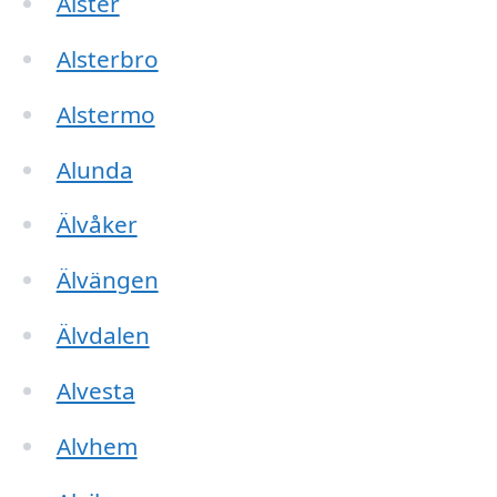
Alster
Alsterbro
Alstermo
Alunda
Älvåker
Älvängen
Älvdalen
Alvesta
Alvhem