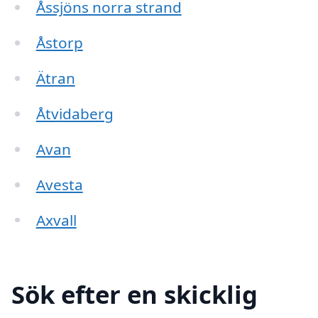
Åssjöns norra strand
Åstorp
Ätran
Åtvidaberg
Avan
Avesta
Axvall
Sök efter en skicklig