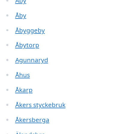
Åby
Åby
Åbyggeby
Åbytorp
Agunnaryd
Åhus
Åkarp
Åkers styckebruk
Åkersberga