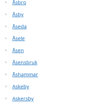
Åsbro
Åsby
Åseda
Åsele
Åsen
Åsensbruk
Åshammar
Askeby
Askersby