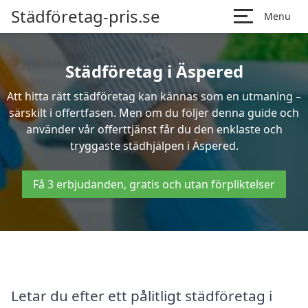
Städföretag-pris.se
Menu
Städföretag i Äspered
Att hitta rätt städföretag kan kännas som en utmaning –
särskilt i offertfasen. Men om du följer denna guide och
använder vår offerttjänst får du den enklaste och
tryggaste städhjälpen i Äspered.
Få 3 erbjudanden, gratis och utan förpliktelser
Letar du efter ett pålitligt städföretag i