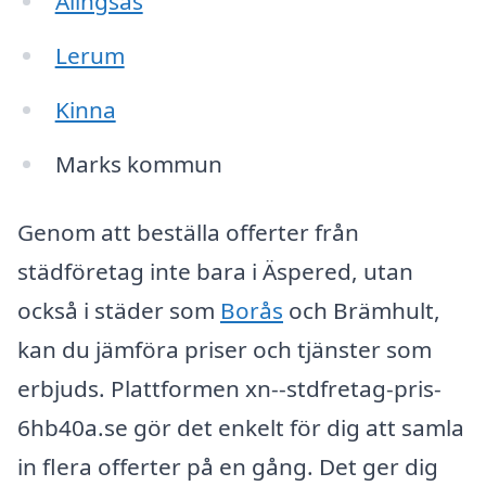
Alingsås
Lerum
Kinna
Marks kommun
Genom att beställa offerter från
städföretag inte bara i Äspered, utan
också i städer som
Borås
och Brämhult,
kan du jämföra priser och tjänster som
erbjuds. Plattformen xn--stdfretag-pris-
6hb40a.se gör det enkelt för dig att samla
in flera offerter på en gång. Det ger dig