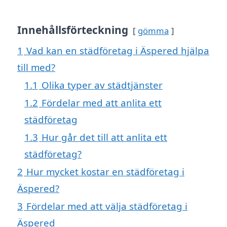
Innehållsförteckning
gömma
1
Vad kan en städföretag i Äspered hjälpa
till med?
1.1
Olika typer av städtjänster
1.2
Fördelar med att anlita ett
städföretag
1.3
Hur går det till att anlita ett
städföretag?
2
Hur mycket kostar en städföretag i
Äspered?
3
Fördelar med att välja städföretag i
Äspered