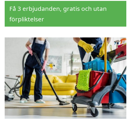
Få 3 erbjudanden, gratis och utan
förpliktelser