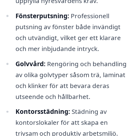
uppfylla hyresvärdens krav.
Fönsterputsning:
Professionell
putsning av fönster både invändigt
och utvändigt, vilket ger ett klarare
och mer inbjudande intryck.
Golvvård:
Rengöring och behandling
av olika golvtyper såsom trä, laminat
och klinker för att bevara deras
utseende och hållbarhet.
Kontorsstädning:
Städning av
kontorslokaler för att skapa en
trivsam och produktiv arbetsmiljö.