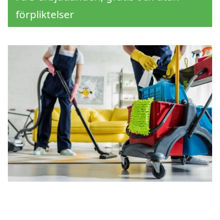
förpliktelser