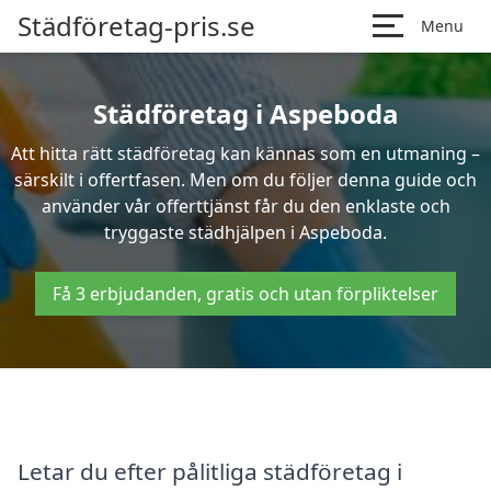
Städföretag-pris.se
Menu
Städföretag i Aspeboda
Att hitta rätt städföretag kan kännas som en utmaning –
särskilt i offertfasen. Men om du följer denna guide och
använder vår offerttjänst får du den enklaste och
tryggaste städhjälpen i Aspeboda.
Få 3 erbjudanden, gratis och utan förpliktelser
Letar du efter pålitliga städföretag i