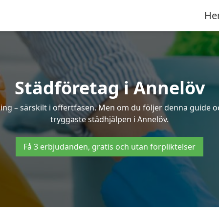
He
Städföretag i Annelöv
ng – särskilt i offertfasen. Men om du följer denna guide o
tryggaste städhjälpen i Annelöv.
Få 3 erbjudanden, gratis och utan förpliktelser