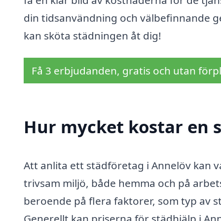
din tidsanvändning och välbefinnande ge
kan sköta städningen åt dig!
Få 3 erbjudanden, gratis och utan förpl
Hur mycket kostar en s
Att anlita ett städföretag i Annelöv kan 
trivsam miljö, både hemma och på arbets
beroende på flera faktorer, som typ av s
Generellt kan priserna för städhjälp i A