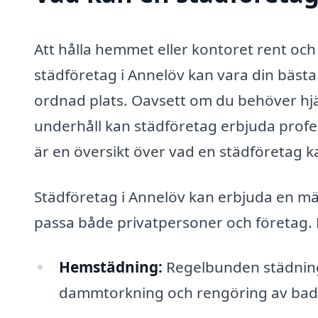
Att hålla hemmet eller kontoret rent och 
städföretag i Annelöv kan vara din bästa
ordnad plats. Oavsett om du behöver hj
underhåll kan städföretag erbjuda profe
är en översikt över vad en städföretag ka
Städföretag i Annelöv kan erbjuda en män
passa både privatpersoner och företag. 
Hemstädning:
Regelbunden städning
dammtorkning och rengöring av bad