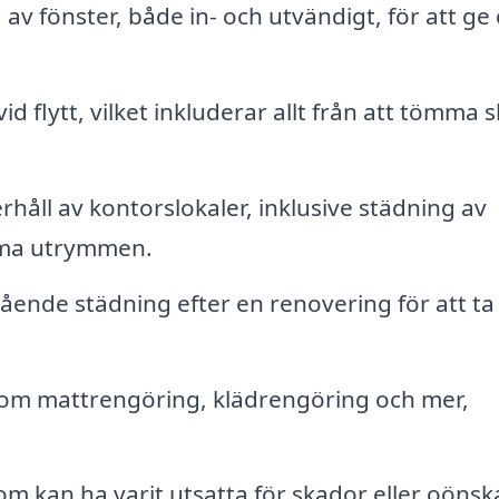
av fönster, både in- och utvändigt, för att ge 
d flytt, vilket inkluderar allt från att tömma 
åll av kontorslokaler, inklusive städning av
mma utrymmen.
ende städning efter en renovering för att ta
om mattrengöring, klädrengöring och mer,
 kan ha varit utsatta för skador eller oönsk