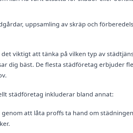
.
dgårdar, uppsamling av skräp och förberedel
det viktigt att tänka på vilken typ av städtjän
r dig bäst. De flesta städföretag erbjuder fle
ov.
ellt städföretag inkluderar bland annat:
 genom att låta proffs ta hand om städningen
ker.