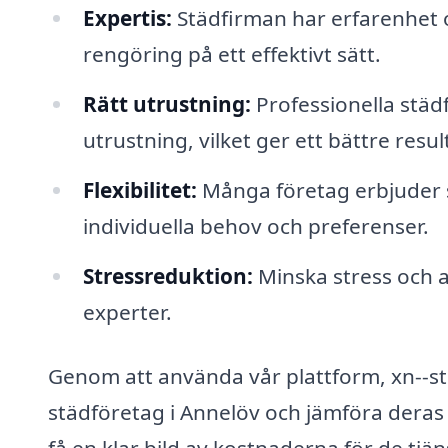
Expertis:
Städfirman har erfarenhet o
rengöring på ett effektivt sätt.
Rätt utrustning:
Professionella städ
utrustning, vilket ger ett bättre resul
Flexibilitet:
Många företag erbjuder 
individuella behov och preferenser.
Stressreduktion:
Minska stress och a
experter.
Genom att använda vår plattform, xn--st
städföretag i Annelöv och jämföra deras 
få en klar bild av kostnaderna för de tjä