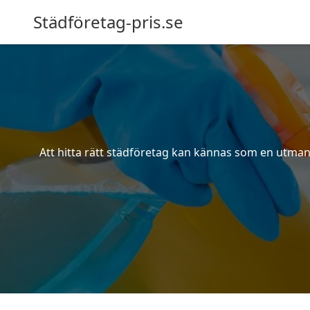
Städföretag-pris.se
Att hitta rätt städföretag kan kännas som en utmani