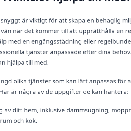
snyggt är viktigt för att skapa en behaglig mil
 vän när det kommer till att upprätthålla en r
älp med en engångsstädning eller regelbunde
ssionella tjänster anpassade efter dina behov
n hjälpa till med.
gd olika tjänster som kan lätt anpassas för a
Här är några av de uppgifter de kan hantera:
 av ditt hem, inklusive dammsugning, moppn
rum och kök.