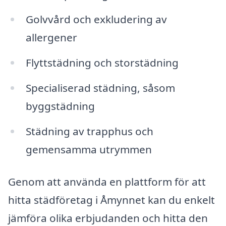
Golvvård och exkludering av
allergener
Flyttstädning och storstädning
Specialiserad städning, såsom
byggstädning
Städning av trapphus och
gemensamma utrymmen
Genom att använda en plattform för att
hitta städföretag i Åmynnet kan du enkelt
jämföra olika erbjudanden och hitta den