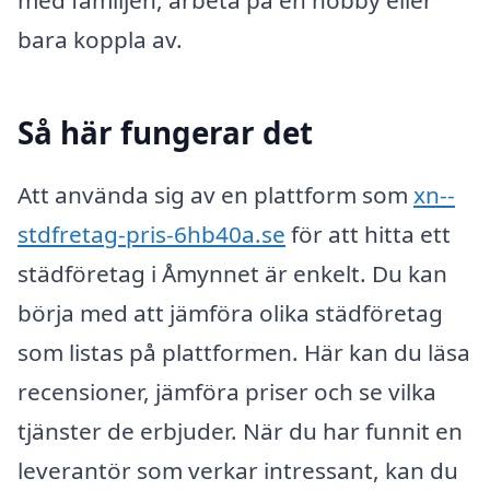
med familjen, arbeta på en hobby eller
bara koppla av.
Så här fungerar det
Att använda sig av en plattform som
xn--
stdfretag-pris-6hb40a.se
för att hitta ett
städföretag i Åmynnet är enkelt. Du kan
börja med att jämföra olika städföretag
som listas på plattformen. Här kan du läsa
recensioner, jämföra priser och se vilka
tjänster de erbjuder. När du har funnit en
leverantör som verkar intressant, kan du