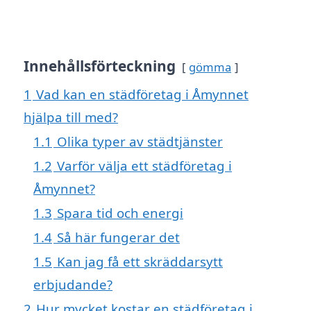
Innehållsförteckning
gömma
1
Vad kan en städföretag i Åmynnet
hjälpa till med?
1.1
Olika typer av städtjänster
1.2
Varför välja ett städföretag i
Åmynnet?
1.3
Spara tid och energi
1.4
Så här fungerar det
1.5
Kan jag få ett skräddarsytt
erbjudande?
2
Hur mycket kostar en städföretag i