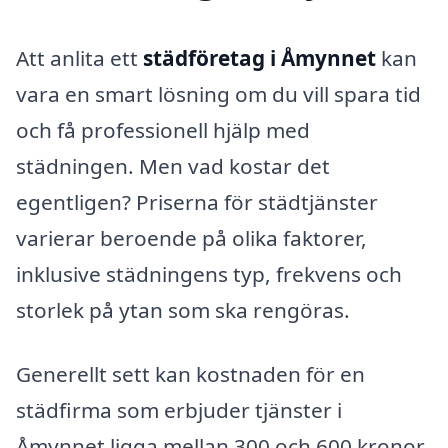
Att anlita ett
städföretag i Åmynnet
kan
vara en smart lösning om du vill spara tid
och få professionell hjälp med
städningen. Men vad kostar det
egentligen? Priserna för städtjänster
varierar beroende på olika faktorer,
inklusive städningens typ, frekvens och
storlek på ytan som ska rengöras.
Generellt sett kan kostnaden för en
städfirma som erbjuder tjänster i
Åmynnet ligga mellan 300 och 600 kronor