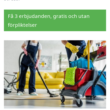
Få 3 erbjudanden, gratis och utan
förpliktelser