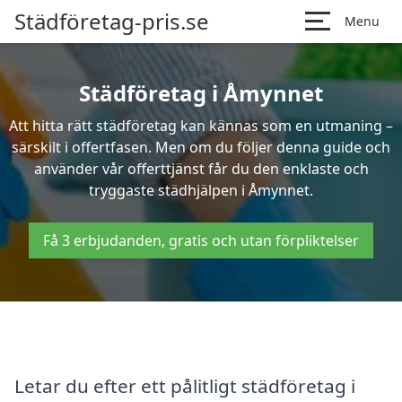
Städföretag-pris.se
Menu
Städföretag i Åmynnet
Att hitta rätt städföretag kan kännas som en utmaning –
särskilt i offertfasen. Men om du följer denna guide och
använder vår offerttjänst får du den enklaste och
tryggaste städhjälpen i Åmynnet.
Få 3 erbjudanden, gratis och utan förpliktelser
Letar du efter ett pålitligt städföretag i