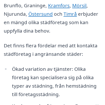
Brunflo, Graninge,
Kramfors
,
Mörsil
,
Njurunda,
Östersund
och
Timrå
erbjuder
en mängd olika städföretag som kan
uppfylla dina behov.
Det finns flera fördelar med att kontakta
städföretag i angränsande städer:
Ökad variation av tjänster: Olika
företag kan specialisera sig på olika
typer av städning, från hemstädning
till företagsstädning.