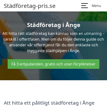
Städföretag-pris.se
Menu
Städföretag i Ånge
Att hitta rätt städföretag kan kännas som en utmaning –
särskilt i offertfasen. Men om du följer denna guide och
använder vår offerttjänst får du den enklaste och
tryggaste städhjälpen i Ånge.
Få 3 erbjudanden, gratis och utan förpliktelser
Att hitta ett pålitligt städföretag i Ånge