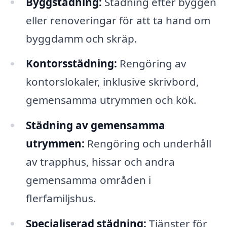
Byggstädning:
Städning efter byggen
eller renoveringar för att ta hand om
byggdamm och skräp.
Kontorsstädning:
Rengöring av
kontorslokaler, inklusive skrivbord,
gemensamma utrymmen och kök.
Städning av gemensamma
utrymmen:
Rengöring och underhåll
av trapphus, hissar och andra
gemensamma områden i
flerfamiljshus.
Specialiserad städning:
Tjänster för