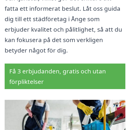
fatta ett informerat beslut. Låt oss guida
dig till ett städföretag i Ånge som
erbjuder kvalitet och pålitlighet, så att du
kan fokusera på det som verkligen
betyder något för dig.
Få 3 erbjudanden, gratis och utan
förpliktelser