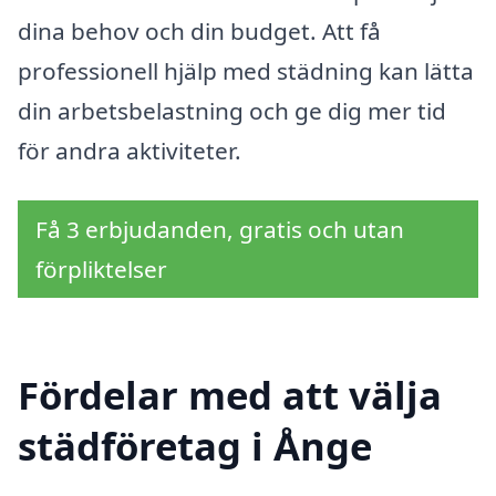
dina behov och din budget. Att få
professionell hjälp med städning kan lätta
din arbetsbelastning och ge dig mer tid
för andra aktiviteter.
Få 3 erbjudanden, gratis och utan
förpliktelser
Fördelar med att välja
städföretag i Ånge