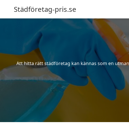
Städföretag-pris.se
Att hitta rätt städföretag kan kännas som en utmani