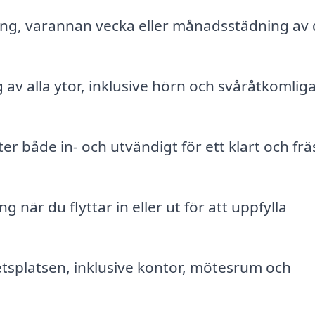
g, varannan vecka eller månadsstädning av d
av alla ytor, inklusive hörn och svåråtkomlig
r både in- och utvändigt för ett klart och frä
när du flyttar in eller ut för att uppfylla
tsplatsen, inklusive kontor, mötesrum och