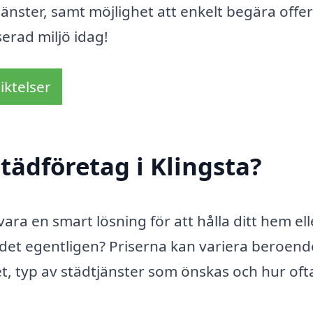
jänster, samt möjlighet att enkelt begära offer
erad miljö idag!
iktelser
tädföretag i Klingsta?
ara en smart lösning för att hålla ditt hem ell
 det egentligen? Priserna kan variera beroend
t, typ av städtjänster som önskas och hur oft