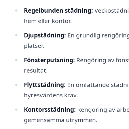
Regelbunden städning:
Veckostädnin
hem eller kontor.
Djupstädning:
En grundlig rengöring 
platser.
Fönsterputsning:
Rengöring av fönste
resultat.
Flyttstädning:
En omfattande städning 
hyresvärdens krav.
Kontorsstädning:
Rengöring av arbe
gemensamma utrymmen.