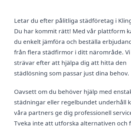
Letar du efter pålitliga städföretag i Klin
Du har kommit rätt! Med vår plattform 
du enkelt jämföra och beställa erbjudan
från flera städfirmor i ditt närområde. Vi
strävar efter att hjälpa dig att hitta den
städlösning som passar just dina behov.
Oavsett om du behöver hjälp med ensta
städningar eller regelbundet underhåll 
våra partners ge dig professionell servic
Tveka inte att utforska alternativen och 