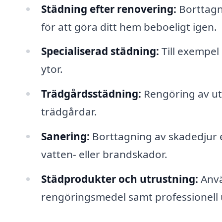
Städning efter renovering:
Borttagn
för att göra ditt hem beboeligt igen.
Specialiserad städning:
Till exempel
ytor.
Trädgårdsstädning:
Rengöring av ut
trädgårdar.
Sanering:
Borttagning av skadedjur e
vatten- eller brandskador.
Städprodukter och utrustning:
Anvä
rengöringsmedel samt professionell 