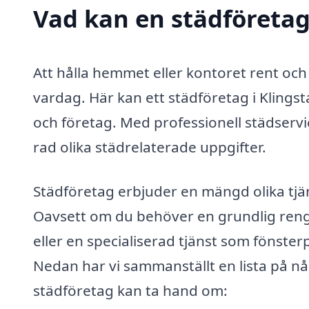
Vad kan en städföretag 
Att hålla hemmet eller kontoret rent och
vardag. Här kan ett städföretag i Klingst
och företag. Med professionell städservic
rad olika städrelaterade uppgifter.
Städföretag erbjuder en mängd olika tjä
Oavsett om du behöver en grundlig reng
eller en specialiserad tjänst som fönsterp
Nedan har vi sammanställt en lista på nå
städföretag kan ta hand om: