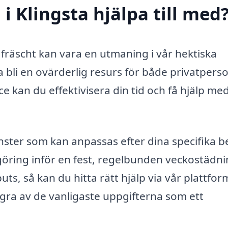
i Klingsta hjälpa till med
 fräscht kan vara en utmaning i vår hektiska
a bli en ovärderlig resurs för både privatpers
e kan du effektivisera din tid och få hjälp me
nster som kan anpassas efter dina specifika b
öring inför en fest, regelbunden veckostädn
uts, så kan du hitta rätt hjälp via vår plattfor
gra av de vanligaste uppgifterna som ett