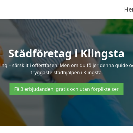
He
Städföretag i Klingsta
ng – särskilt i offertfasen. Men om du följer denna guide o
tryggaste städhjälpen i Klingsta.
Få 3 erbjudanden, gratis och utan förpliktelser