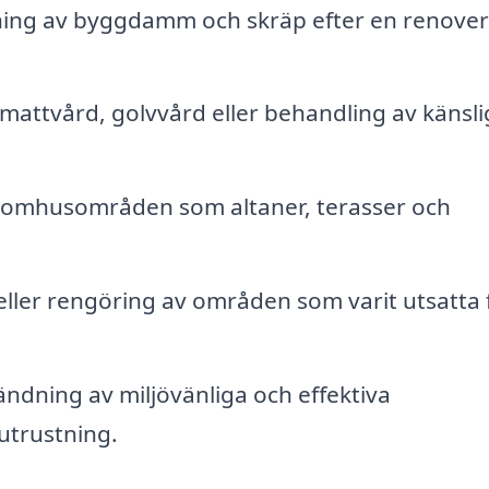
ing av byggdamm och skräp efter en renover
 mattvård, golvvård eller behandling av känsli
omhusområden som altaner, terasser och
ller rengöring av områden som varit utsatta 
ndning av miljövänliga och effektiva
utrustning.