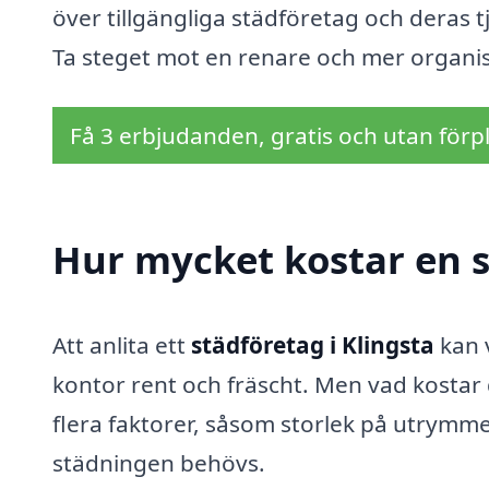
över tillgängliga städföretag och deras t
Ta steget mot en renare och mer organis
Få 3 erbjudanden, gratis och utan förpl
Hur mycket kostar en s
Att anlita ett
städföretag i Klingsta
kan v
kontor rent och fräscht. Men vad kostar
flera faktorer, såsom storlek på utrymme
städningen behövs.