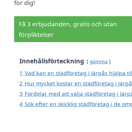
för dig!
Få 3 erbjudanden, gratis och utan
förpliktelser
Innehållsförteckning
gömma
1
Vad kan en städföretag i Järpås hjälpa ti
2
Hur mycket kostar en städföretag i Järpå
3
Fördelar med att välja städföretag i Järp
4
Sök efter en skicklig städföretag i de o