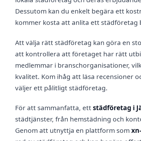
Dessutom kan du enkelt begära ett kostna
kommer kosta att anlita ett städföretag
Att välja rätt städföretag kan göra en sto
att kontrollera att företaget har rätt u
medlemmar i branschorganisationer, vilk
kvalitet. Kom ihåg att läsa recensioner o
väljer ett pålitligt städföretag.
För att sammanfatta, ett
städföretag i J
städtjänster, från hemstädning och konto
Genom att utnyttja en plattform som
xn