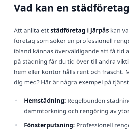
Vad kan en städföretag 
Att anlita ett
städföretag i Järpås
kan va
företag som söker en professionell reng
ibland kännas överväldigande att få tid 
på städning får du tid över till andra vikt
hem eller kontor hålls rent och fräscht. 
dig med? Här är några exempel på tjänst
Hemstädning:
Regelbunden städning
dammtorkning och rengöring av ytor
Fönsterputsning:
Professionell rengö