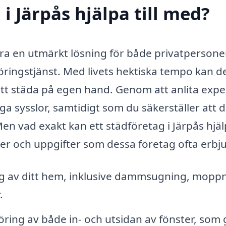
i Järpås hjälpa till med?
ra en utmärkt lösning för både privatpersone
öringstjänst. Med livets hektiska tempo kan d
att städa på egen hand. Genom att anlita expe
iga sysslor, samtidigt som du säkerställer att d
Men vad exakt kan ett städföretag i Järpås hjä
er och uppgifter som dessa företag ofta erbj
 av ditt hem, inklusive dammsugning, moppn
.
ring av både in- och utsidan av fönster, som 