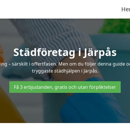
He
Städföretag i Järpås
ng – särskilt i offertfasen. Men om du följer denna guide o
tryggaste städhjälpen i Järpås.
Få 3 erbjudanden, gratis och utan förpliktelser