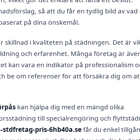
dsförslag, så att du får en tydlig bild av vad
 baserat på dina önskemål.
r skillnad i kvaliteten på städningen. Det är vi
tbildning och erfarenhet. Många företag är äve
et kan vara en indikator på professionalism o
ch be om referenser för att försäkra dig om at
ärpås
kan hjälpa dig med en mängd olika
rsstädning till specialrengöring och flyttstäd
--stdfretag-pris-6hb40a.se
får du enkel tillgång