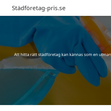
Städföretag-pris.se
Att hitta rätt städföretag kan kännas som en utmani