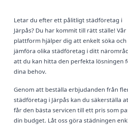
Letar du efter ett pålitligt städföretag i
Järpås? Du har kommit till rätt ställe! Vår
plattform hjälper dig att enkelt söka och
jämföra olika städföretag i ditt närområ
att du kan hitta den perfekta lösningen f
dina behov.
Genom att beställa erbjudanden från fle
städföretag i Järpås kan du säkerställa a
får den bästa servicen till ett pris som p
din budget. Låt oss göra städningen enk