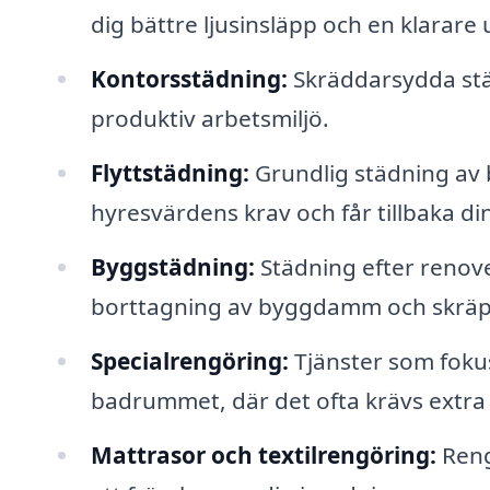
dig bättre ljusinsläpp och en klarare u
Kontorsstädning:
Skräddarsydda städ
produktiv arbetsmiljö.
Flyttstädning:
Grundlig städning av b
hyresvärdens krav och får tillbaka di
Byggstädning:
Städning efter renove
borttagning av byggdamm och skräp
Specialrengöring:
Tjänster som foku
badrummet, där det ofta krävs extra 
Mattrasor och textilrengöring:
Rengö