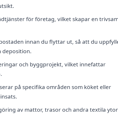
tsikt.
tjänster för företag, vilket skapar en trivsa
ostaden innan du flyttar ut, så att du uppfyll
n deposition.
ringar och byggprojekt, vilket innefattar
.
serar på specifika områden som köket eller
insats.
ring av mattor, trasor och andra textila ytor