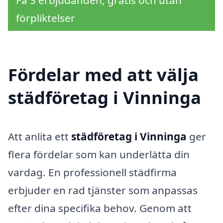
Få 3 erbjudanden, gratis och utan
förpliktelser
Fördelar med att välja
städföretag i Vinninga
Att anlita ett
städföretag i Vinninga
ger
flera fördelar som kan underlätta din
vardag. En professionell städfirma
erbjuder en rad tjänster som anpassas
efter dina specifika behov. Genom att