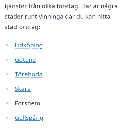
tjänster från olika företag. Här är några
städer runt Vinninga där du kan hitta
städföretag:
Lidköping
Götene
Töreboda
Skara
Forshem
Gullspång