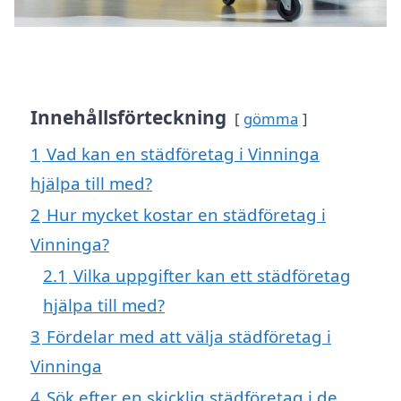
Innehållsförteckning
gömma
1
Vad kan en städföretag i Vinninga
hjälpa till med?
2
Hur mycket kostar en städföretag i
Vinninga?
2.1
Vilka uppgifter kan ett städföretag
hjälpa till med?
3
Fördelar med att välja städföretag i
Vinninga
4
Sök efter en skicklig städföretag i de