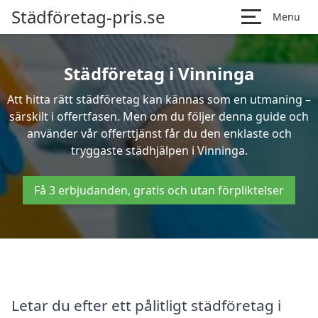
Städföretag-pris.se
Menu
Städföretag i Vinninga
Att hitta rätt städföretag kan kännas som en utmaning –
särskilt i offertfasen. Men om du följer denna guide och
använder vår offerttjänst får du den enklaste och
tryggaste städhjälpen i Vinninga.
Få 3 erbjudanden, gratis och utan förpliktelser
Letar du efter ett pålitligt städföretag i