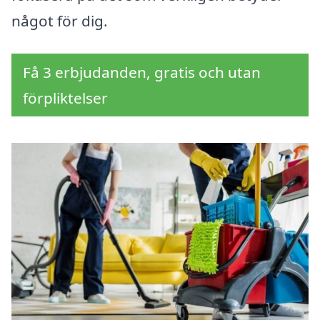
något för dig.
Få 3 erbjudanden, gratis och utan
förpliktelser