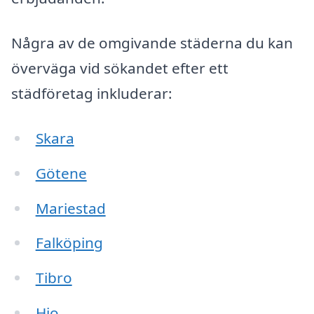
Några av de omgivande städerna du kan
överväga vid sökandet efter ett
städföretag inkluderar:
Skara
Götene
Mariestad
Falköping
Tibro
Hjo