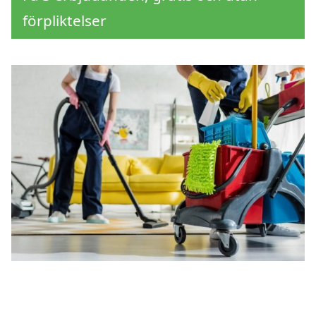
förpliktelser