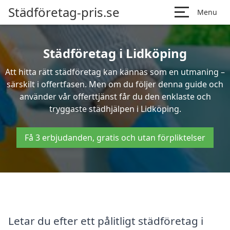
Städföretag-pris.se
Menu
Städföretag i Lidköping
Att hitta rätt städföretag kan kännas som en utmaning –
särskilt i offertfasen. Men om du följer denna guide och
använder vår offerttjänst får du den enklaste och
tryggaste städhjälpen i Lidköping.
Få 3 erbjudanden, gratis och utan förpliktelser
Letar du efter ett pålitligt städföretag i