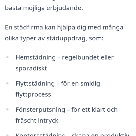
bästa möjliga erbjudande.
En städfirma kan hjälpa dig med många
olika typer av städuppdrag, som:
Hemstädning – regelbundet eller
sporadiskt
Flyttstädning – för en smidig
flyttprocess
Fönsterputsning – för ett klart och
fräscht intryck
Kontorsstädning – skapa en produktiv