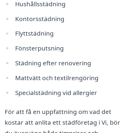
Hushållsstädning
Kontorsstädning
Flyttstädning
Fönsterputsning
Städning efter renovering
Mattvätt och textilrengöring
Specialstädning vid allergier
För att få en uppfattning om vad det
kostar att anlita ett städföretag i Vi, bör
du överväga både timpriser och