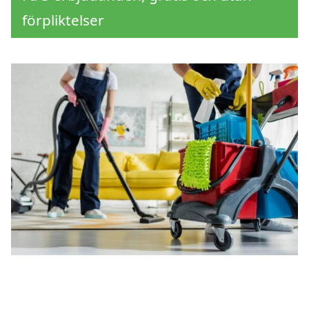
förpliktelser