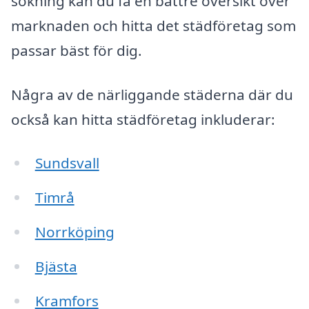
sökning kan du få en bättre översikt över
marknaden och hitta det städföretag som
passar bäst för dig.
Några av de närliggande städerna där du
också kan hitta städföretag inkluderar:
Sundsvall
Timrå
Norrköping
Bjästa
Kramfors