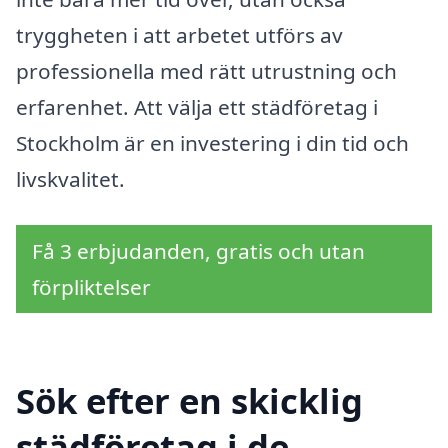
tryggheten i att arbetet utförs av
professionella med rätt utrustning och
erfarenhet. Att välja ett städföretag i
Stockholm är en investering i din tid och
livskvalitet.
Få 3 erbjudanden, gratis och utan
förpliktelser
Sök efter en skicklig
städföretag i de