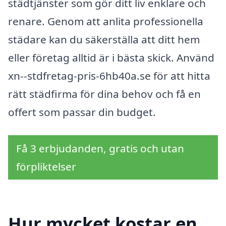
städtjänster som gör ditt liv enklare och
renare. Genom att anlita professionella
städare kan du säkerställa att ditt hem
eller företag alltid är i bästa skick. Använd
xn--stdfretag-pris-6hb40a.se för att hitta
rätt städfirma för dina behov och få en
offert som passar din budget.
Få 3 erbjudanden, gratis och utan
förpliktelser
Hur mycket kostar en