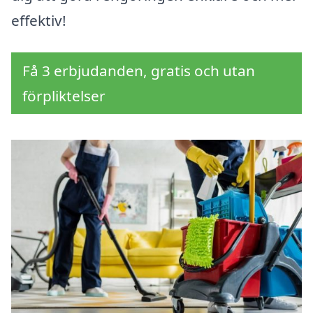
effektiv!
Få 3 erbjudanden, gratis och utan
förpliktelser