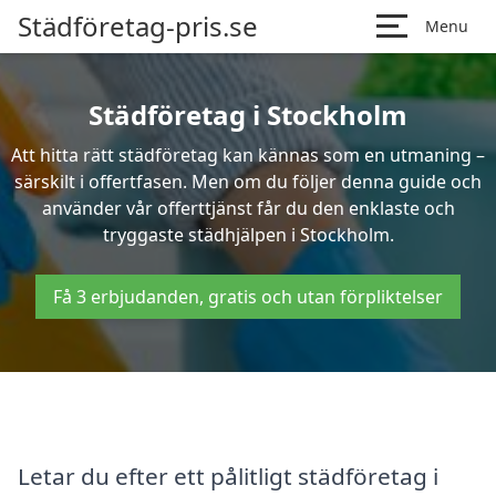
Städföretag-pris.se
Menu
Städföretag i Stockholm
Att hitta rätt städföretag kan kännas som en utmaning –
särskilt i offertfasen. Men om du följer denna guide och
använder vår offerttjänst får du den enklaste och
tryggaste städhjälpen i Stockholm.
Få 3 erbjudanden, gratis och utan förpliktelser
Letar du efter ett pålitligt städföretag i