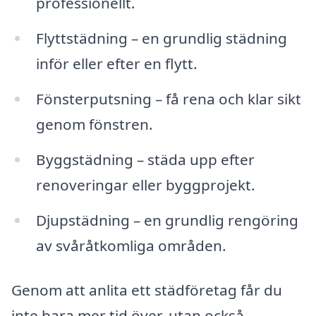
professionellt.
Flyttstädning – en grundlig städning
inför eller efter en flytt.
Fönsterputsning – få rena och klar sikt
genom fönstren.
Byggstädning – städa upp efter
renoveringar eller byggprojekt.
Djupstädning – en grundlig rengöring
av svåråtkomliga områden.
Genom att anlita ett städföretag får du
inte bara mer tid över, utan också