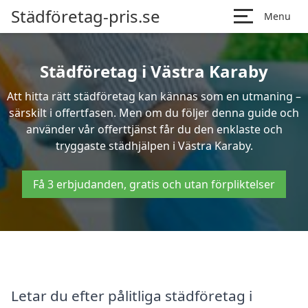
Städföretag-pris.se
Menu
Städföretag i Västra Karaby
Att hitta rätt städföretag kan kännas som en utmaning –
särskilt i offertfasen. Men om du följer denna guide och
använder vår offerttjänst får du den enklaste och
tryggaste städhjälpen i Västra Karaby.
Få 3 erbjudanden, gratis och utan förpliktelser
Letar du efter pålitliga städföretag i