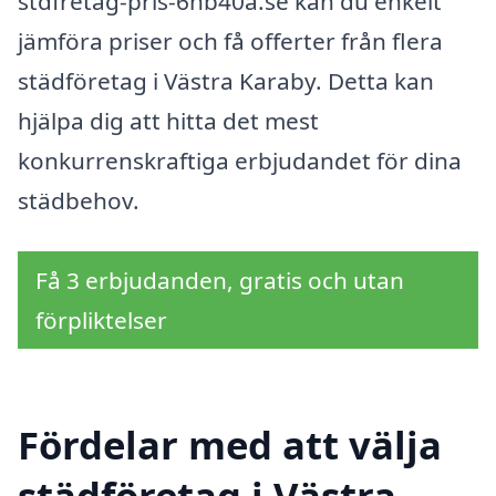
stdfretag-pris-6hb40a.se kan du enkelt
jämföra priser och få offerter från flera
städföretag i Västra Karaby. Detta kan
hjälpa dig att hitta det mest
konkurrenskraftiga erbjudandet för dina
städbehov.
Få 3 erbjudanden, gratis och utan
förpliktelser
Fördelar med att välja
städföretag i Västra