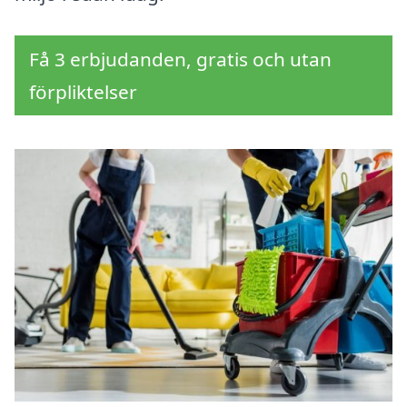
Få 3 erbjudanden, gratis och utan
förpliktelser