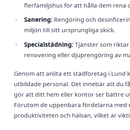
flerfamiljshus för att hålla dem rena
Sanering:
Rengöring och desinficering
miljön till sitt ursprungliga skick.
Specialstädning:
Tjänster som riktar 
renovering eller djuprengöring av m
Genom att anlita ett städföretag i Lund k
utbildade personal. Det innebär att du få
gör att ditt hem eller kontor ser bättre u
Förutom de uppenbara fördelarna med re
produktiviteten och hälsan, vilket är vik