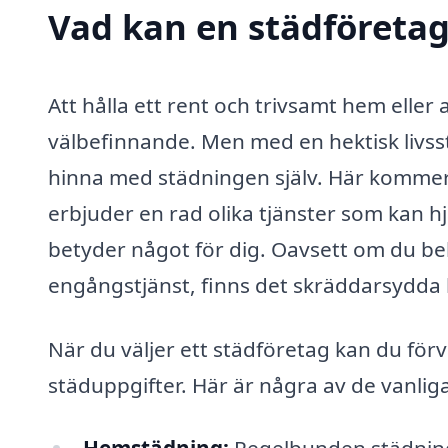
Vad kan en städföretag 
Att hålla ett rent och trivsamt hem eller 
välbefinnande. Men med en hektisk livss
hinna med städningen själv. Här kommer e
erbjuder en rad olika tjänster som kan hjä
betyder något för dig. Oavsett om du b
engångstjänst, finns det skräddarsydda l
När du väljer ett städföretag kan du för
städuppgifter. Här är några av de vanlig