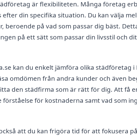
tädföretag är flexibiliteten. Många företag er
ter din specifika situation. Du kan välja mel
r, beroende på vad som passar dig bäst. Dett
ingen på ett sätt som passar din livsstil och dit
.se kan du enkelt jämföra olika städföretag i
 läsa omdömen från andra kunder och även be
hitta den städfirma som är rätt för dig. Att få e
re förståelse för kostnaderna samt vad som ing
också att du kan frigöra tid för att fokusera p