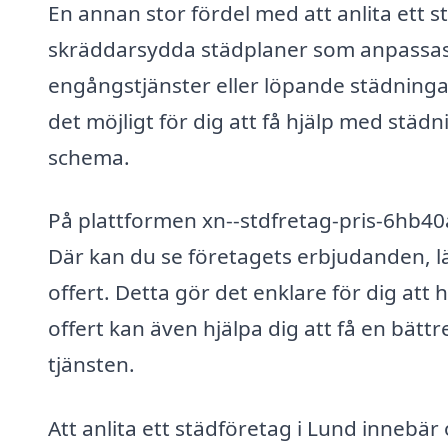
En annan stor fördel med att anlita ett s
skräddarsydda städplaner som anpassas ef
engångstjänster eller löpande städninga
det möjligt för dig att få hjälp med städn
schema.
På plattformen xn--stdfretag-pris-6hb40a
Där kan du se företagets erbjudanden,
offert. Detta gör det enklare för dig att 
offert kan även hjälpa dig att få en bätt
tjänsten.
Att anlita ett städföretag i Lund innebär 