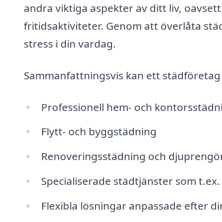
andra viktiga aspekter av ditt liv, oavset
fritidsaktiviteter. Genom att överlåta st
stress i din vardag.
Sammanfattningsvis kan ett städföretag 
Professionell hem- och kontorsstädn
Flytt- och byggstädning
Renoveringsstädning och djuprengö
Specialiserade städtjänster som t.ex
Flexibla lösningar anpassade efter d