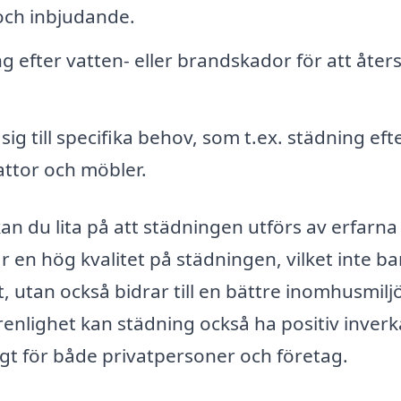
 och inbjudande.
 efter vatten- eller brandskador för att åters
sig till specifika behov, som t.ex. städning eft
attor och möbler.
an du lita på att städningen utförs av erfarna
r en hög kvalitet på städningen, vilket inte ba
t, utan också bidrar till en bättre inomhusmilj
nlighet kan städning också ha positiv inver
tigt för både privatpersoner och företag.