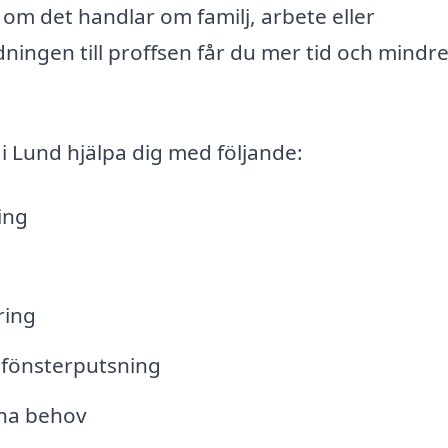
t om det handlar om familj, arbete eller
ädningen till proffsen får du mer tid och mindr
i Lund hjälpa dig med följande:
ing
ring
. fönsterputsning
ina behov