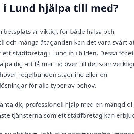
i Lund hjälpa till med?
arbetsplats är viktigt för både hälsa och
til och många åtaganden kan det vara svårt a
tt städföretag i Lund in i bilden. Dessa före
lpa dig att få mer tid över till det som verkli
ehöver regelbunden städning eller en
ösningar för alla typer av behov.
vänta dig professionell hjälp med en mängd ol
aste tjänsterna som ett städföretag kan erbju