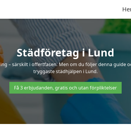
He
Städföretag i Lund
ng – särskilt i offertfasen. Men om du följer denna guide o
tryggaste städhjälpen i Lund.
Få 3 erbjudanden, gratis och utan förpliktelser