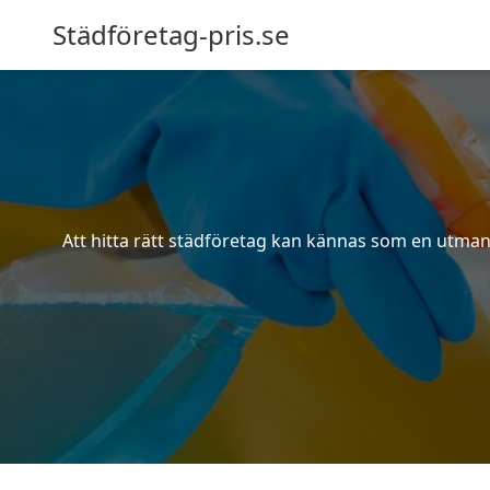
Städföretag-pris.se
Att hitta rätt städföretag kan kännas som en utmani