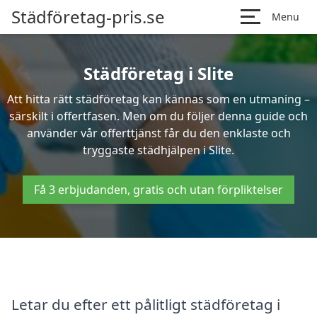
Städföretag-pris.se
Menu
Städföretag i Slite
Att hitta rätt städföretag kan kännas som en utmaning –
särskilt i offertfasen. Men om du följer denna guide och
använder vår offerttjänst får du den enklaste och
tryggaste städhjälpen i Slite.
Få 3 erbjudanden, gratis och utan förpliktelser
Letar du efter ett pålitligt städföretag i