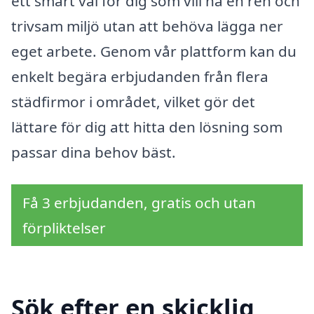
ett smart val för dig som vill ha en ren och
trivsam miljö utan att behöva lägga ner
eget arbete. Genom vår plattform kan du
enkelt begära erbjudanden från flera
städfirmor i området, vilket gör det
lättare för dig att hitta den lösning som
passar dina behov bäst.
Få 3 erbjudanden, gratis och utan
förpliktelser
Sök efter en skicklig