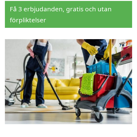
Få 3 erbjudanden, gratis och utan
förpliktelser