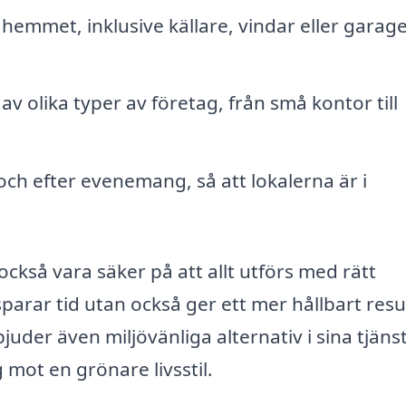
hemmet, inklusive källare, vindar eller garage
v olika typer av företag, från små kontor till
och efter evenemang, så att lokalerna är i
ckså vara säker på att allt utförs med rätt
parar tid utan också ger ett mer hållbart resu
der även miljövänliga alternativ i sina tjänst
g mot en grönare livsstil.