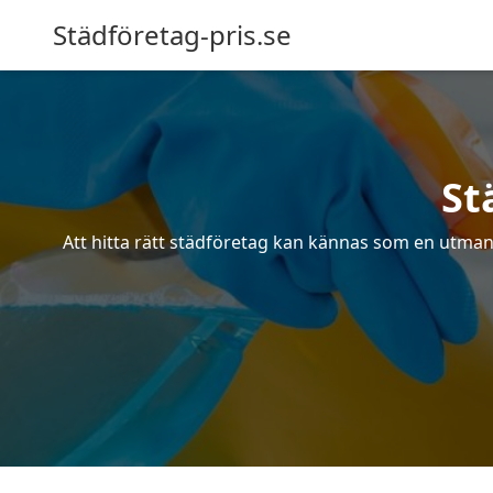
Städföretag-pris.se
St
Att hitta rätt städföretag kan kännas som en utmani