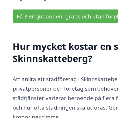
Få 3 erbjudanden, gratis och utan förpl
Hur mycket kostar en s
Skinnskatteberg?
Att anlita ett städföretag i Skinnskatteb
privatpersoner och företag som behöver 
städtjänster varierar beroende på flera f
och hur ofta städningen ska utföras. Gen
kronor per timme.