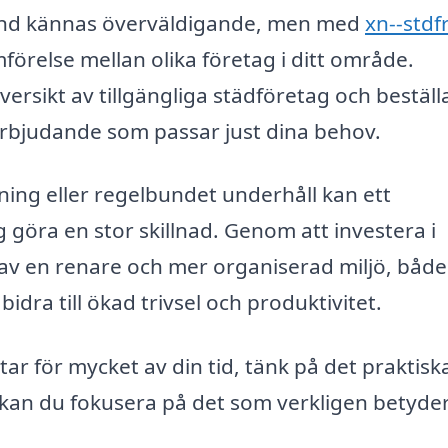
bland kännas överväldigande, men med
xn--stdf
förelse mellan olika företag i ditt område.
versikt av tillgängliga städföretag och beställ
t erbjudande som passar just dina behov.
ng eller regelbundet underhåll kan ett
göra en stor skillnad. Genom att investera i
 av en renare och mer organiserad miljö, både
bidra till ökad trivsel och produktivitet.
ar för mycket av din tid, tänk på det praktis
lp kan du fokusera på det som verkligen betyde