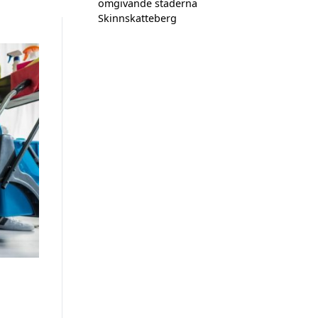
omgivande städerna
Skinnskatteberg