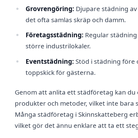
Grovrengöring:
Djupare städning av 
det ofta samlas skräp och damm.
Företagsstädning:
Regular städning a
större industrilokaler.
Eventstädning:
Stöd i städning före 
toppskick för gästerna.
Genom att anlita ett städföretag kan du o
produkter och metoder, vilket inte bara s
Många städföretag i Skinnskatteberg erbju
vilket gör det ännu enklare att ta ett ste