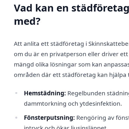
Vad kan en städföretag 
med?
Att anlita ett städföretag i Skinnskattebe
om du är en privatperson eller driver ett
mängd olika lösningar som kan anpassas 
områden där ett städföretag kan hjälpa ti
Hemstädning:
Regelbunden städning
dammtorkning och ytdesinfektion.
Fönsterputsning:
Rengöring av fönste
intryck och ökar ljusinsläppet.