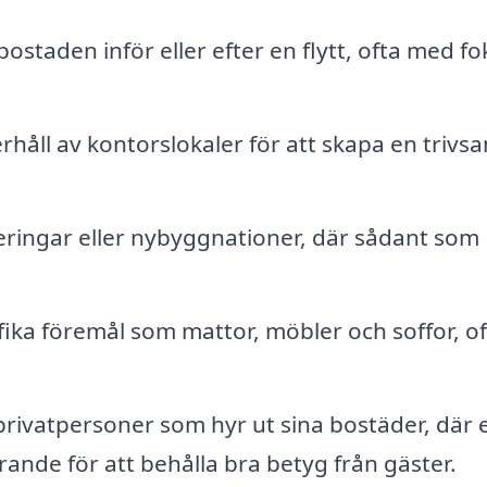
ostaden inför eller efter en flytt, ofta med fo
åll av kontorslokaler för att skapa en trivs
ringar eller nybyggnationer, där sådant som
ika föremål som mattor, möbler och soffor, of
privatpersoner som hyr ut sina bostäder, där 
ande för att behålla bra betyg från gäster.