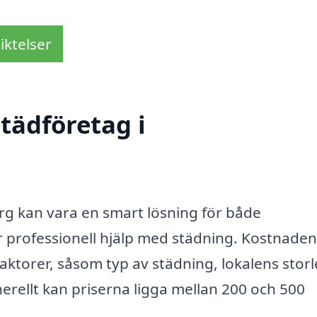
iktelser
tädföretag i
erg kan vara en smart lösning för både
professionell hjälp med städning. Kostnaden
aktorer, såsom typ av städning, lokalens storl
erellt kan priserna ligga mellan 200 och 500