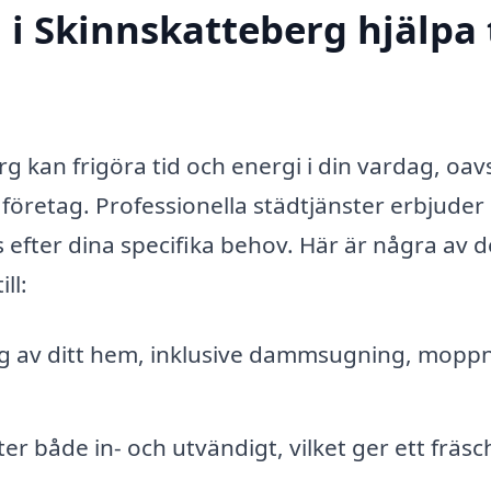
i Skinnskatteberg hjälpa t
rg kan frigöra tid och energi i din vardag, oav
 företag. Professionella städtjänster erbjuder
efter dina specifika behov. Här är några av d
ll:
 av ditt hem, inklusive dammsugning, moppn
r både in- och utvändigt, vilket ger ett fräsc