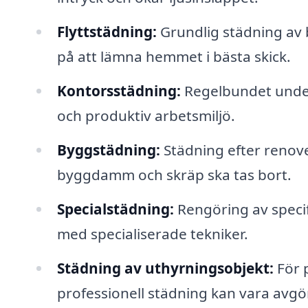
Flyttstädning:
Grundlig städning av b
på att lämna hemmet i bästa skick.
Kontorsstädning:
Regelbundet underh
och produktiv arbetsmiljö.
Byggstädning:
Städning efter renove
byggdamm och skräp ska tas bort.
Specialstädning:
Rengöring av specif
med specialiserade tekniker.
Städning av uthyrningsobjekt:
För 
professionell städning kan vara avgör