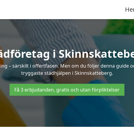
He
ädföretag i Skinnskatteb
ng – särskilt i offertfasen. Men om du följer denna guide o
tryggaste städhjälpen i Skinnskatteberg.
Få 3 erbjudanden, gratis och utan förpliktelser