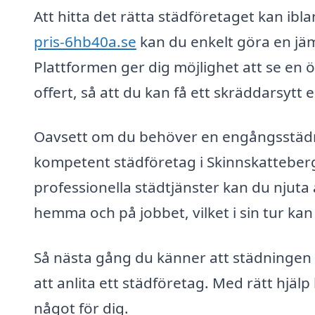
Att hitta det rätta städföretaget kan i
pris-6hb40a.se
kan du enkelt göra en jäm
Plattformen ger dig möjlighet att se en ö
offert, så att du kan få ett skräddarsyt
Oavsett om du behöver en engångsstädni
kompetent städföretag i Skinnskatteberg 
professionella städtjänster kan du njuta
hemma och på jobbet, vilket i sin tur kan 
Så nästa gång du känner att städningen t
att anlita ett städföretag. Med rätt hjä
något för dig.