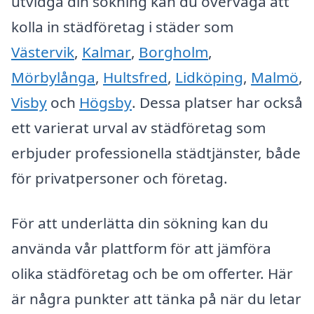
utvidga din sökning kan du överväga att
kolla in städföretag i städer som
Västervik
,
Kalmar
,
Borgholm
,
Mörbylånga
,
Hultsfred
,
Lidköping
,
Malmö
,
Visby
och
Högsby
. Dessa platser har också
ett varierat urval av städföretag som
erbjuder professionella städtjänster, både
för privatpersoner och företag.
För att underlätta din sökning kan du
använda vår plattform för att jämföra
olika städföretag och be om offerter. Här
är några punkter att tänka på när du letar