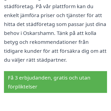
städföretag. På vår plattform kan du
enkelt jämföra priser och tjänster för att
hitta det städföretag som passar just dina
behov i Oskarshamn. Tänk på att kolla
betyg och rekommendationer från
tidigare kunder för att försäkra dig om att
du väljer rätt städpartner.
Få 3 erbjudanden, gratis och utan
förpliktelser