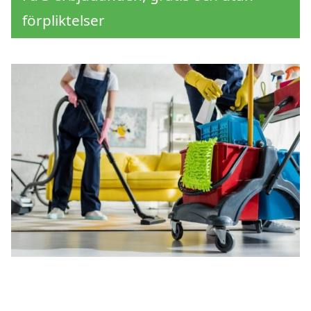
förpliktelser