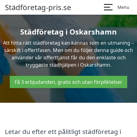
Städföretag-pris.se
Menu
Städföretag i Oskarshamn
Att hitta rätt städföretag kan kännas som en utmaning –
särskilt i offertfasen. Men om du följer denna guide och
använder vår offerttjänst får du den enklaste och
tryggaste städhjälpen i Oskarshamn.
Få 3 erbjudanden, gratis och utan förpliktelser
Letar du efter ett pålitligt städföretag i