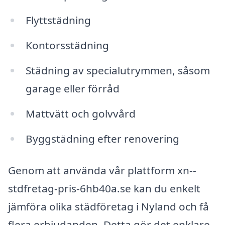
Flyttstädning
Kontorsstädning
Städning av specialutrymmen, såsom
garage eller förråd
Mattvätt och golvvård
Byggstädning efter renovering
Genom att använda vår plattform xn--
stdfretag-pris-6hb40a.se kan du enkelt
jämföra olika städföretag i Nyland och få
flera erbjudanden. Detta gör det enklare