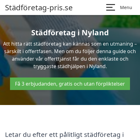
Städföretag-pris.se
Menu
Städföretag i Nyland
Att hitta rätt städföretag kan kännas som en utmaning –
särskilt i offertfasen. Men om du följer denna guide och
använder vår offerttjänst får du den enklaste och
tryggaste städhjälpen i Nyland.
Få 3 erbjudanden, gratis och utan förpliktelser
Letar du efter ett pålitligt städföretag i