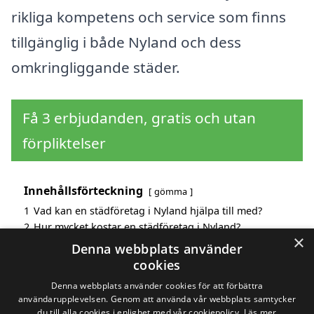
rikliga kompetens och service som finns
tillgänglig i både Nyland och dess
omkringliggande städer.
Få 3 erbjudanden, gratis och utan
förpliktelser
Innehållsförteckning
gömma
1
Vad kan en städföretag i Nyland hjälpa till med?
2
Hur mycket kostar en städföretag i Nyland?
×
3
Fördelar med att välja städföretag i Nyland
Denna webbplats använder
4
Sök efter en skicklig städföretag i de omgivande
cookies
städerna Nyland
Denna webbplats använder cookies för att förbättra
användarupplevelsen. Genom att använda vår webbplats samtycker
du till alla cookies i enlighet med vår cookiepolicy.
Läs mer