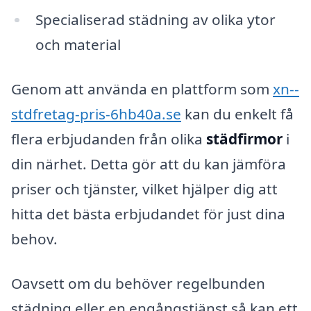
Specialiserad städning av olika ytor
och material
Genom att använda en plattform som
xn--
stdfretag-pris-6hb40a.se
kan du enkelt få
flera erbjudanden från olika
städfirmor
i
din närhet. Detta gör att du kan jämföra
priser och tjänster, vilket hjälper dig att
hitta det bästa erbjudandet för just dina
behov.
Oavsett om du behöver regelbunden
städning eller en engångstjänst så kan ett