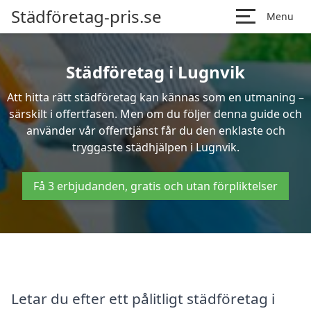
Städföretag-pris.se
Menu
Städföretag i Lugnvik
Att hitta rätt städföretag kan kännas som en utmaning –
särskilt i offertfasen. Men om du följer denna guide och
använder vår offerttjänst får du den enklaste och
tryggaste städhjälpen i Lugnvik.
Få 3 erbjudanden, gratis och utan förpliktelser
Letar du efter ett pålitligt städföretag i