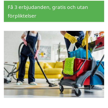
Få 3 erbjudanden, gratis och utan
förpliktelser