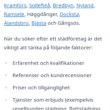
Kramfors
,
Sollefteå
,
Bredbyn
,
Nyland
,
Ramsele
, Häggdånger,
Docksta
,
Älandsbro
,
Bjästa
och Gångsös.
När du söker efter ett städföretag är det
viktigt att tänka på följande faktorer:
Erfarenhet och kvalifikationer
Referenser och kundrecensioner
Priser och tillgänglighet
Tjänster som erbjuds (exempelvis
regelbunden städning, flyttstädning,