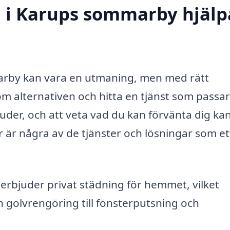
g i Karups sommarby hjälp
marby kan vara en utmaning, men med rätt
m alternativen och hitta en tjänst som passar
juder, och att veta vad du kan förvänta dig ka
är är några av de tjänster och lösningar som et
rbjuder privat städning för hemmet, vilket
 golvrengöring till fönsterputsning och