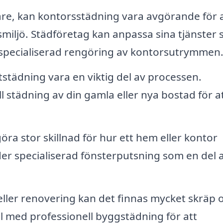
re, kan kontorsstädning vara avgörande för a
smiljö. Städföretag kan anpassa sina tjänster
r specialiserad rengöring av kontorsutrymmen
ttstädning vara en viktig del av processen.
 städning av din gamla eller nya bostad för a
ra stor skillnad för hur ett hem eller kontor
er specialiserad fönsterputsning som en del 
ller renovering kan det finnas mycket skräp 
ll med professionell byggstädning för att