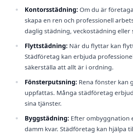
Kontorsstädning:
Om du är företaga
skapa en ren och professionell arbet
daglig städning, veckostädning elle
Flyttstädning:
När du flyttar kan fly
Städföretag kan erbjuda professionell
säkerställa att allt är i ordning.
Fönsterputsning:
Rena fönster kan gö
uppfattas. Många städföretag erbjud
sina tjänster.
Byggstädning:
Efter ombyggnation e
damm kvar. Städföretag kan hjälpa ti