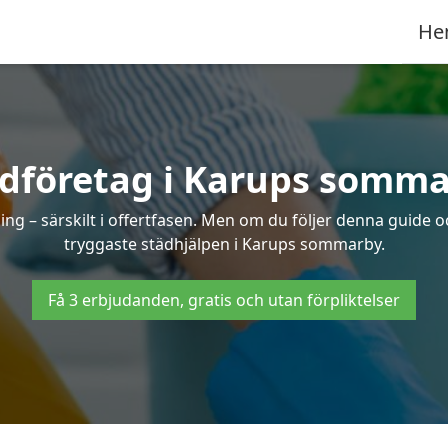
He
dföretag i Karups somm
ng – särskilt i offertfasen. Men om du följer denna guide o
tryggaste städhjälpen i Karups sommarby.
Få 3 erbjudanden, gratis och utan förpliktelser