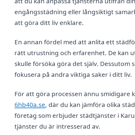
att du kan anpassa tjänsterna utifrån d
engångsstädning eller långsiktigt samar
att göra ditt liv enklare.
En annan fördel med att anlita ett städfö
rätt utrustning och erfarenhet. De kan 
skulle försöka göra det själv. Dessutom sl
fokusera på andra viktiga saker i ditt liv.
För att göra processen ännu smidigare
6hb40a.se
, där du kan jämföra olika städ
företag som erbjuder städtjänster i Karu
tjänster du är intresserad av.