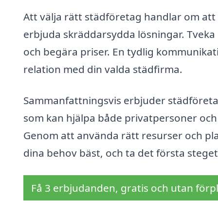
Att välja rätt städföretag handlar om at
erbjuda skräddarsydda lösningar. Tveka in
och begära priser. En tydlig kommunikatio
relation med din valda städfirma.
Sammanfattningsvis erbjuder städföreta
som kan hjälpa både privatpersoner och 
Genom att använda rätt resurser och pla
dina behov bäst, och ta det första stege
Få 3 erbjudanden, gratis och utan förpl