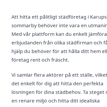
Att hitta ett pålitligt städföretag i Karups
sommarby behöver inte vara en utmani
Med vår plattform kan du enkelt jämföra
erbjudanden från olika städfirman och f
hjälp du behöver för att hålla ditt hem el
företag rent och fräscht.
Vi samlar flera aktörer på ett ställe, vilke
det enkelt för dig att hitta den perfekta
lösningen för dina städbehov. Ta steget
en renare miljö och hitta ditt idealiska