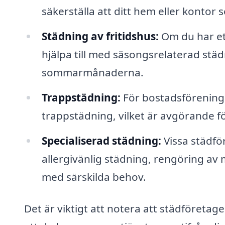
säkerställa att ditt hem eller kontor s
Städning av fritidshus:
Om du har et
hjälpa till med säsongsrelaterad stä
sommarmånaderna.
Trappstädning:
För bostadsföreninga
trappstädning, vilket är avgörande 
Specialiserad städning:
Vissa städfö
allergivänlig städning, rengöring av 
med särskilda behov.
Det är viktigt att notera att städföretage