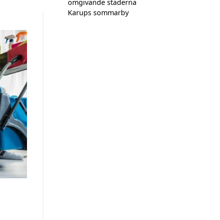
omgivande städerna
Karups sommarby