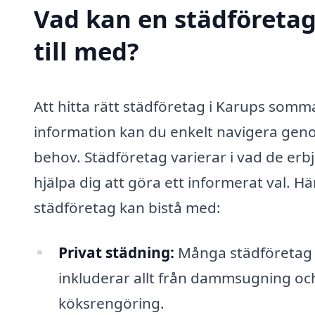
Vad kan en städföreta
till med?
Att hitta rätt städföretag i Karups som
information kan du enkelt navigera geno
behov. Städföretag varierar i vad de erb
hjälpa dig att göra ett informerat val. H
städföretag kan bistå med:
Privat städning:
Många städföretag e
inkluderar allt från dammsugning och
köksrengöring.