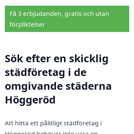
Få 3 erbjudanden, gratis och utan
förpliktelser
Sök efter en skicklig
städföretag i de
omgivande städerna
Höggeröd
Att hitta ett pålitligt städföretag i
Höggeröd behöver inte vara en