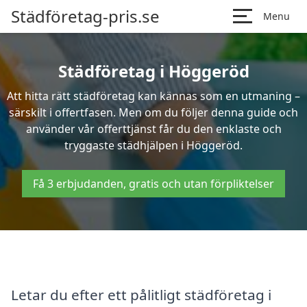
Städföretag-pris.se
Menu
Städföretag i Höggeröd
Att hitta rätt städföretag kan kännas som en utmaning –
särskilt i offertfasen. Men om du följer denna guide och
använder vår offerttjänst får du den enklaste och
tryggaste städhjälpen i Höggeröd.
Få 3 erbjudanden, gratis och utan förpliktelser
Letar du efter ett pålitligt städföretag i