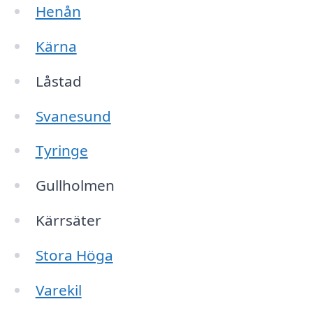
Henån
Kärna
Låstad
Svanesund
Tyringe
Gullholmen
Kärrsäter
Stora Höga
Varekil