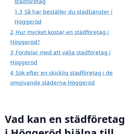
städföretag
1.3
Så här beställer du städtjänster i
Höggeröd
2
Hur mycket kostar en städföretag i
Höggeröd?
3
Fördelar med att välja städföretag i
Höggeröd
4
Sök efter en skicklig städföretag i de
omgivande städerna Höggeröd
Vad kan en städföretag
i Höggeröd hjälpa till