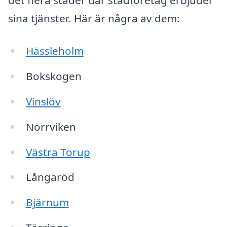
det flera städer där städföretag erbjuder
sina tjänster. Här är några av dem:
Hässleholm
Bokskogen
Vinslöv
Norrviken
Västra Torup
Långaröd
Bjärnum