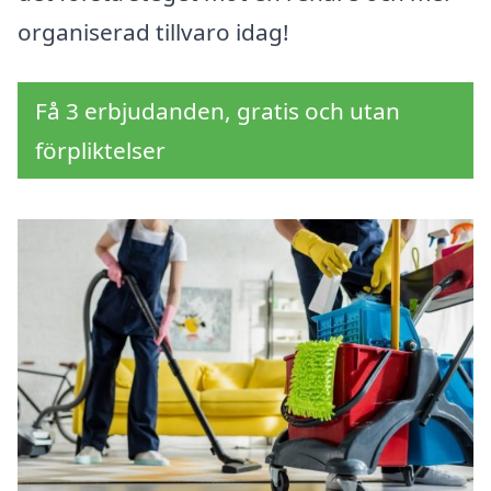
organiserad tillvaro idag!
Få 3 erbjudanden, gratis och utan
förpliktelser