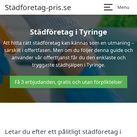
Städföretag-pris.se
Menu
Städföretag i Tyringe
Att hitta rätt städföretag kan kännas som en utmaning –
särskilt i offertfasen. Men om du följer denna guide och
använder vår offerttjänst får du den enklaste och
tryggaste städhjälpen i Tyringe.
Få 3 erbjudanden, gratis och utan förpliktelser
Letar du efter ett pålitligt städföretag i