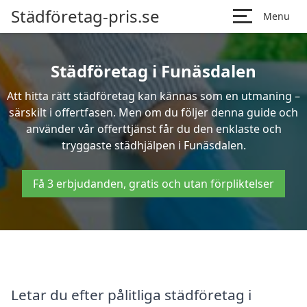
Städföretag-pris.se
Menu
Städföretag i Funäsdalen
Att hitta rätt städföretag kan kännas som en utmaning –
särskilt i offertfasen. Men om du följer denna guide och
använder vår offerttjänst får du den enklaste och
tryggaste städhjälpen i Funäsdalen.
Få 3 erbjudanden, gratis och utan förpliktelser
Letar du efter pålitliga städföretag i