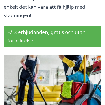
enkelt det kan vara att få hjälp med
städningen!
Få 3 erbjudanden, gratis och utan
förpliktelser