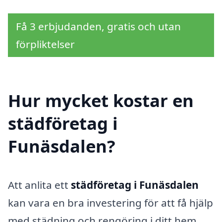
Få 3 erbjudanden, gratis och utan
förpliktelser
Hur mycket kostar en
städföretag i
Funäsdalen?
Att anlita ett
städföretag i Funäsdalen
kan vara en bra investering för att få hjälp
med städning och rengöring i ditt hem