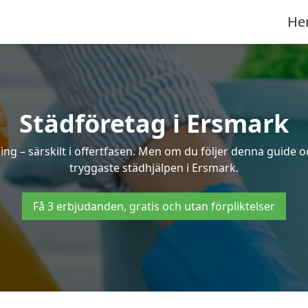
He
Städföretag i Ersmark
ng – särskilt i offertfasen. Men om du följer denna guide o
tryggaste städhjälpen i Ersmark.
Få 3 erbjudanden, gratis och utan förpliktelser