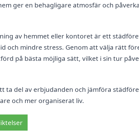
hem ger en behagligare atmosfär och påverkar
ning av hemmet eller kontoret är ett städföre
d och mindre stress. Genom att välja rätt för
förd på bästa möjliga sätt, vilket i sin tur påv
tt ta del av erbjudanden och jämföra städföre
are och mer organiserat liv.
iktelser