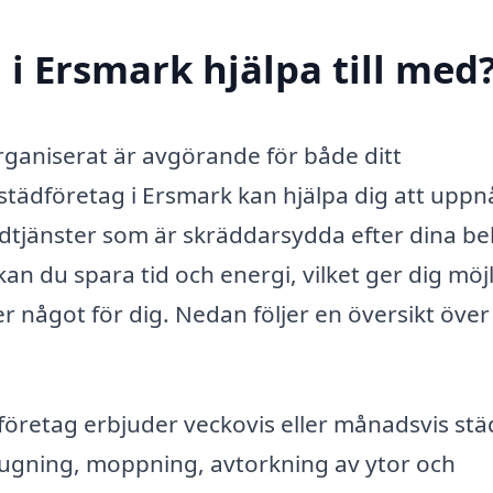
i Ersmark hjälpa till med
organiserat är avgörande för både ditt
 städföretag i Ersmark kan hjälpa dig att uppn
ädtjänster som är skräddarsydda efter dina be
an du spara tid och energi, vilket ger dig möj
r något för dig. Nedan följer en översikt över
retag erbjuder veckovis eller månadsvis stä
ugning, moppning, avtorkning av ytor och