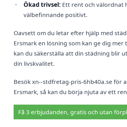
Ökad trivsel:
Ett rent och välordnat 
välbefinnande positivt.
Oavsett om du letar efter hjälp med städ
Ersmark en lösning som kan ge dig mer ti
kan du säkerställa att din städning blir ut
din livskvalitet.
Besök xn--stdfretag-pris-6hb40a.se för a
Ersmark, så kan du börja njuta av ett ren
Få 3 erbjudanden, gratis och utan förpl