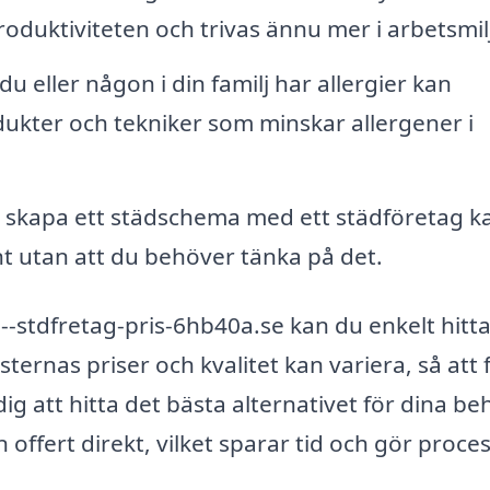
roduktiviteten och trivas ännu mer i arbetsmil
u eller någon i din familj har allergier kan
ukter och tekniker som minskar allergener i
skapa ett städschema med ett städföretag k
rent utan att du behöver tänka på det.
stdfretag-pris-6hb40a.se kan du enkelt hitt
ternas priser och kvalitet kan variera, så att 
dig att hitta det bästa alternativet för dina be
 offert direkt, vilket sparar tid och gör proce