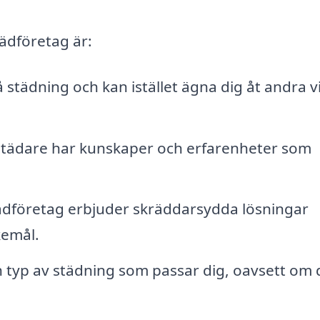
tädföretag är:
 städning och kan istället ägna dig åt andra v
ädare har kunskaper och erfarenheter som
dföretag erbjuder skräddarsydda lösningar
kemål.
 typ av städning som passar dig, oavsett om 