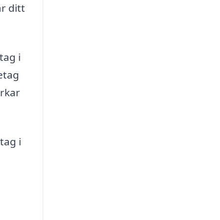
 ditt
tag i
etag
erkar
tag i