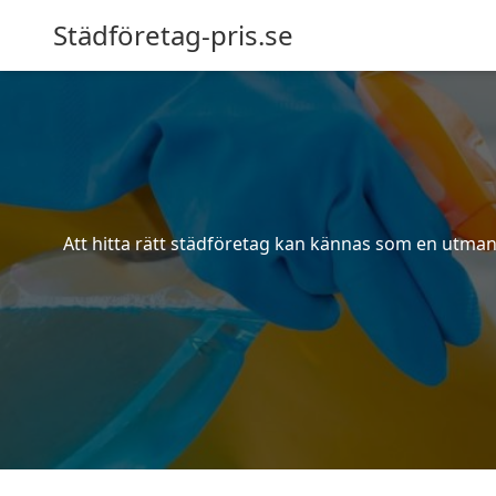
Städföretag-pris.se
Att hitta rätt städföretag kan kännas som en utmani