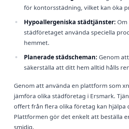
för kontorsstädning, vilket kan öka p
Hypoallergeniska städtjänster:
Om d
städföretaget använda speciella prod
hemmet.
Planerade städscheman:
Genom att 
säkerställa att ditt hem alltid hålls 
Genom att använda en plattform som xn--
jämföra olika städföretag i Ersmark. Tjäns
offert från flera olika företag kan hjälpa 
Plattformen gör det enkelt att beställa en
smidig.