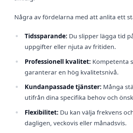
Några av fördelarna med att anlita ett s
Tidssparande:
Du slipper lägga tid på
uppgifter eller njuta av fritiden.
Professionell kvalitet:
Kompetenta st
garanterar en hög kvalitetsnivå.
Kundanpassade tjänster:
Många stä
utifrån dina specifika behov och öns
Flexibilitet:
Du kan välja frekvens och
dagligen, veckovis eller månadsvis.