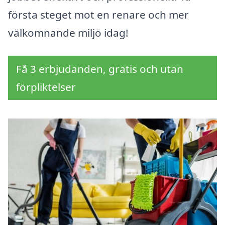
första steget mot en renare och mer
välkomnande miljö idag!
Få 3 erbjudanden, gratis och utan
förpliktelser