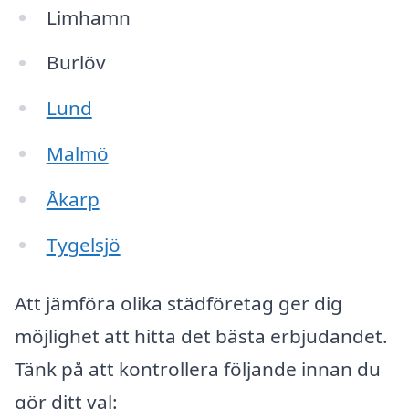
Limhamn
Burlöv
Lund
Malmö
Åkarp
Tygelsjö
Att jämföra olika städföretag ger dig
möjlighet att hitta det bästa erbjudandet.
Tänk på att kontrollera följande innan du
gör ditt val: