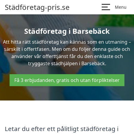
Städföretag-pris.se
Menu
Städföretag i Barsebäck
Att hitta rätt städföretag kan kännas som en utmaning –
särskilt i offertfasen. Men om du följer denna guide och
använder vår offerttjänst får du den enklaste och
tryggaste städhjälpen i Barsebäck.
Få 3 erbjudanden, gratis och utan förpliktelser
Letar du efter ett pålitligt städföretag i