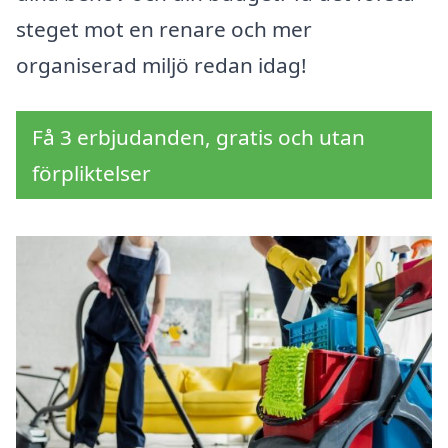
steget mot en renare och mer
organiserad miljö redan idag!
Få 3 erbjudanden, gratis och utan
förpliktelser