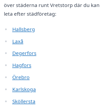
över städerna runt Vretstorp där du kan
leta efter städföretag:
Hallsberg
Laxå
Degerfors
Hagfors
Örebro
Karlskoga
Sköllersta