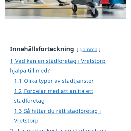
Innehållsförteckning
gömma
1
Vad kan en städföretag i Vretstorp
hjälpa till med?
1.1
Olika typer av städtjänster
1.2
Fördelar med att anlita ett
städföretag
1.3
Så hittar du rätt städföretag i
Vretstorp
2
Hur mycket kostar en städföretag i