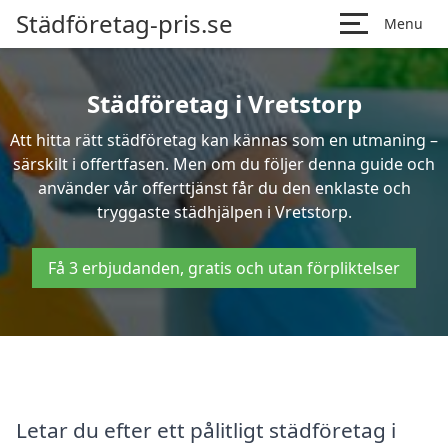
Städföretag-pris.se
Menu
Städföretag i Vretstorp
Att hitta rätt städföretag kan kännas som en utmaning –
särskilt i offertfasen. Men om du följer denna guide och
använder vår offerttjänst får du den enklaste och
tryggaste städhjälpen i Vretstorp.
Få 3 erbjudanden, gratis och utan förpliktelser
Letar du efter ett pålitligt städföretag i