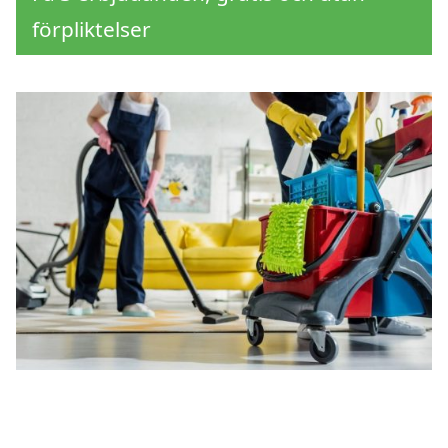
förpliktelser