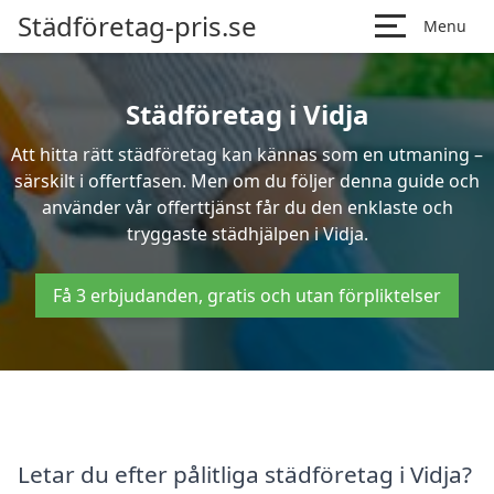
Städföretag-pris.se
Menu
Städföretag i Vidja
Att hitta rätt städföretag kan kännas som en utmaning –
särskilt i offertfasen. Men om du följer denna guide och
använder vår offerttjänst får du den enklaste och
tryggaste städhjälpen i Vidja.
Få 3 erbjudanden, gratis och utan förpliktelser
Letar du efter pålitliga städföretag i Vidja?