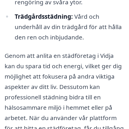
rengöring av svåra ytor.
Trädgårdsstädning:
Vård och
underhåll av din trädgård för att hålla
den ren och inbjudande.
Genom att anlita en städföretag i Vidja
kan du spara tid och energi, vilket ger dig
möjlighet att fokusera på andra viktiga
aspekter av ditt liv. Dessutom kan
professionell städning bidra till en
hälsosammare miljö i hemmet eller på
arbetet. När du använder vår plattform
för att hitta en städföretag, får du tillgång