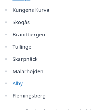
Kungens Kurva
Skogås
Brandbergen
Tullinge
Skarpnäck
Mälarhöjden
Alby
Flemingsberg