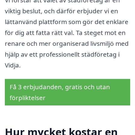
Vi förstår att valet av städföretag är en
viktig beslut, och därför erbjuder vi en
lättanvänd plattform som gör det enklare
för dig att fatta rätt val. Ta steget mot en
renare och mer organiserad livsmiljö med
hjälp av ett professionellt städföretag i
Vidja.
Få 3 erbjudanden, gratis och utan
förpliktelser
Hur mycket kostar en