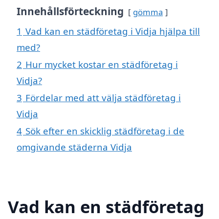
Innehållsförteckning
gömma
1
Vad kan en städföretag i Vidja hjälpa till
med?
2
Hur mycket kostar en städföretag i
Vidja?
3
Fördelar med att välja städföretag i
Vidja
4
Sök efter en skicklig städföretag i de
omgivande städerna Vidja
Vad kan en städföretag