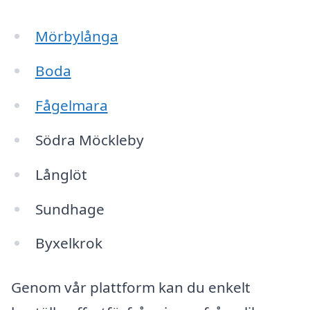
Mörbylånga
Boda
Fågelmara
Södra Möckleby
Långlöt
Sundhage
Byxelkrok
Genom vår plattform kan du enkelt