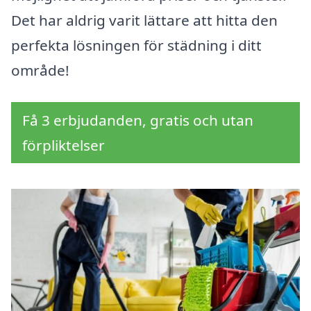
Det har aldrig varit lättare att hitta den
perfekta lösningen för städning i ditt
område!
Få 3 erbjudanden, gratis och utan
förpliktelser