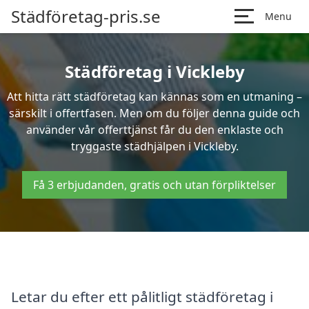
Städföretag-pris.se
Menu
Städföretag i Vickleby
Att hitta rätt städföretag kan kännas som en utmaning –
särskilt i offertfasen. Men om du följer denna guide och
använder vår offerttjänst får du den enklaste och
tryggaste städhjälpen i Vickleby.
Få 3 erbjudanden, gratis och utan förpliktelser
Letar du efter ett pålitligt städföretag i