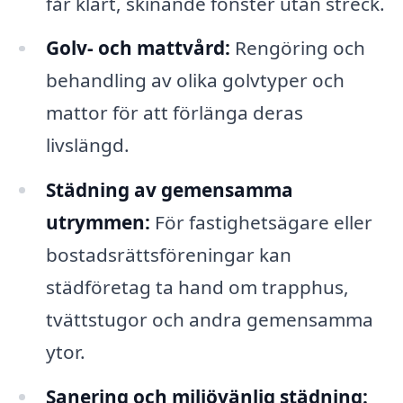
får klart, skinande fönster utan streck.
Golv- och mattvård:
Rengöring och
behandling av olika golvtyper och
mattor för att förlänga deras
livslängd.
Städning av gemensamma
utrymmen:
För fastighetsägare eller
bostadsrättsföreningar kan
städföretag ta hand om trapphus,
tvättstugor och andra gemensamma
ytor.
Sanering och miljövänlig städning: