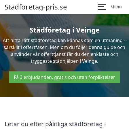
Städföretag-pris.se
Menu
Städföretag i Veinge
Att hitta rätt städföretag kan kännas som en utmaning –
särskilt i offertfasen. Men om du följer denna guide och
använder vår offerttjänst får du den enklaste och
tryggaste städhjälpen i Veinge.
Få 3 erbjudanden, gratis och utan förpliktelser
Letar du efter pålitliga städföretag i