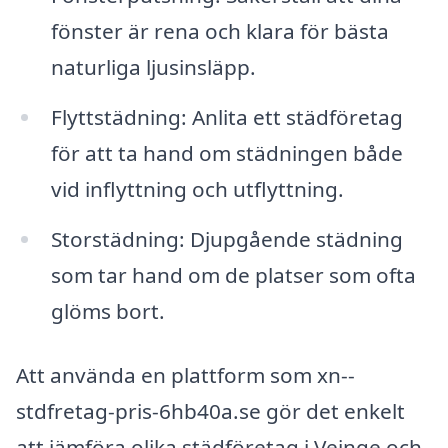
fönster är rena och klara för bästa
naturliga ljusinsläpp.
Flyttstädning: Anlita ett städföretag
för att ta hand om städningen både
vid inflyttning och utflyttning.
Storstädning: Djupgående städning
som tar hand om de platser som ofta
glöms bort.
Att använda en plattform som xn--
stdfretag-pris-6hb40a.se gör det enkelt
att jämföra olika städföretag i Veinge och