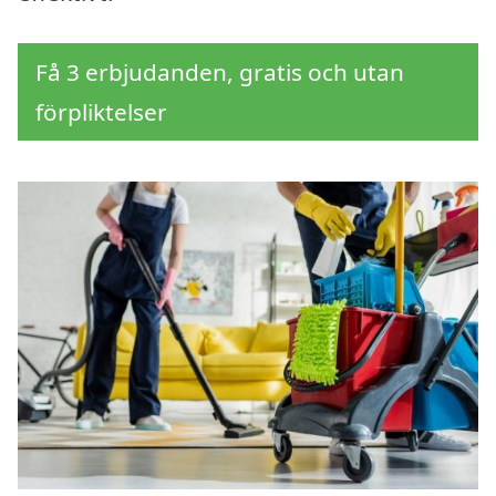
Få 3 erbjudanden, gratis och utan
förpliktelser