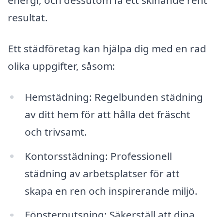
energi, och dessutom få ett skinande rent
resultat.
Ett städföretag kan hjälpa dig med en rad
olika uppgifter, såsom:
Hemstädning: Regelbunden städning
av ditt hem för att hålla det fräscht
och trivsamt.
Kontorsstädning: Professionell
städning av arbetsplatser för att
skapa en ren och inspirerande miljö.
Fönsterputsning: Säkerställ att dina