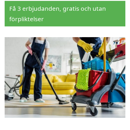
Få 3 erbjudanden, gratis och utan
förpliktelser