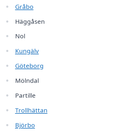
Gråbo
Häggåsen
Nol
Kungälv
Göteborg
Mölndal
Partille
Trollhättan
Björbo