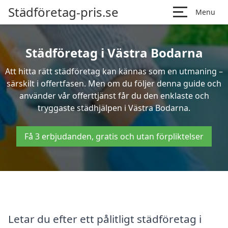
Städföretag-pris.se
Menu
Städföretag i Västra Bodarna
Att hitta rätt städföretag kan kännas som en utmaning –
särskilt i offertfasen. Men om du följer denna guide och
använder vår offerttjänst får du den enklaste och
tryggaste städhjälpen i Västra Bodarna.
Få 3 erbjudanden, gratis och utan förpliktelser
Letar du efter ett pålitligt städföretag i