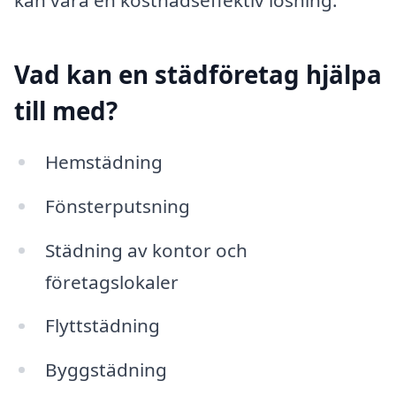
kan vara en kostnadseffektiv lösning.
Vad kan en städföretag hjälpa
till med?
Hemstädning
Fönsterputsning
Städning av kontor och
företagslokaler
Flyttstädning
Byggstädning