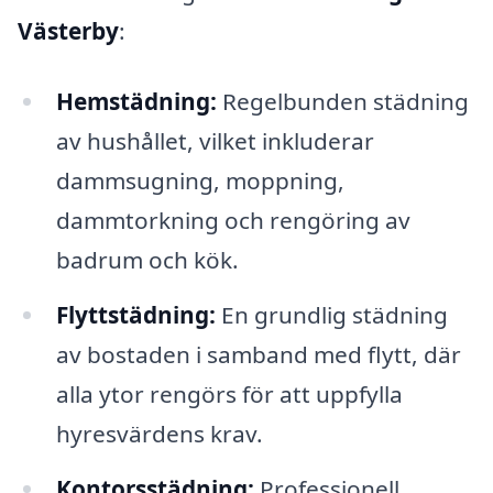
Västerby
:
Hemstädning:
Regelbunden städning
av hushållet, vilket inkluderar
dammsugning, moppning,
dammtorkning och rengöring av
badrum och kök.
Flyttstädning:
En grundlig städning
av bostaden i samband med flytt, där
alla ytor rengörs för att uppfylla
hyresvärdens krav.
Kontorsstädning:
Professionell