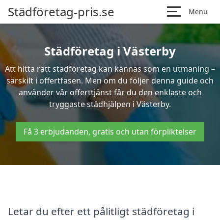
Städföretag-pris.se
Menu
Städföretag i Västerby
Att hitta rätt städföretag kan kännas som en utmaning –
särskilt i offertfasen. Men om du följer denna guide och
använder vår offerttjänst får du den enklaste och
tryggaste städhjälpen i Västerby.
Få 3 erbjudanden, gratis och utan förpliktelser
Letar du efter ett pålitligt städföretag i