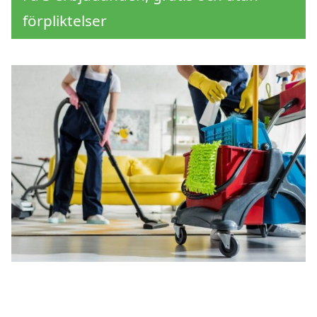
förpliktelser