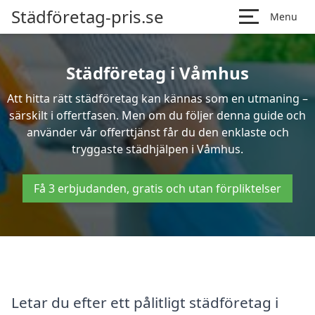
Städföretag-pris.se
Menu
Städföretag i Våmhus
Att hitta rätt städföretag kan kännas som en utmaning –
särskilt i offertfasen. Men om du följer denna guide och
använder vår offerttjänst får du den enklaste och
tryggaste städhjälpen i Våmhus.
Få 3 erbjudanden, gratis och utan förpliktelser
Letar du efter ett pålitligt städföretag i