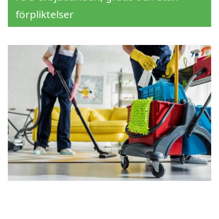
förpliktelser