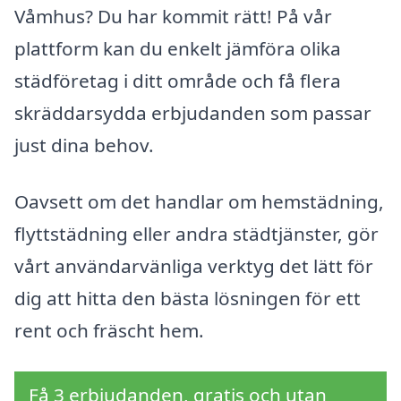
Våmhus? Du har kommit rätt! På vår
plattform kan du enkelt jämföra olika
städföretag i ditt område och få flera
skräddarsydda erbjudanden som passar
just dina behov.
Oavsett om det handlar om hemstädning,
flyttstädning eller andra städtjänster, gör
vårt användarvänliga verktyg det lätt för
dig att hitta den bästa lösningen för ett
rent och fräscht hem.
Få 3 erbjudanden, gratis och utan