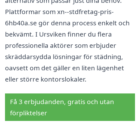
alternativ som passar just dina behov.
Plattformar som xn--stdfretag-pris-
6hb40a.se gör denna process enkelt och
bekvämt. I Ursviken finner du flera
professionella aktörer som erbjuder
skräddarsydda lösningar för städning,
oavsett om det gäller en liten lägenhet
eller större kontorslokaler.
Få 3 erbjudanden, gratis och utan
förpliktelser