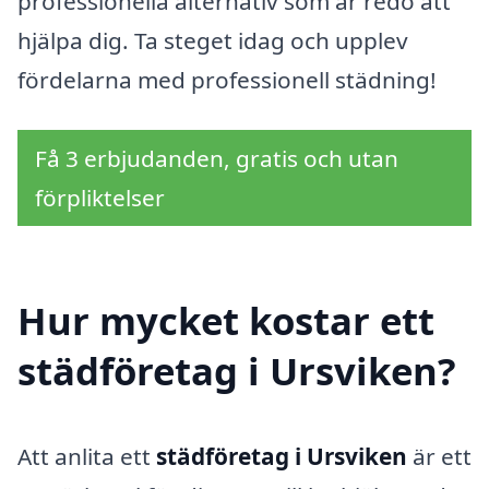
professionella alternativ som är redo att
hjälpa dig. Ta steget idag och upplev
fördelarna med professionell städning!
Få 3 erbjudanden, gratis och utan
förpliktelser
Hur mycket kostar ett
städföretag i Ursviken?
Att anlita ett
städföretag i Ursviken
är ett