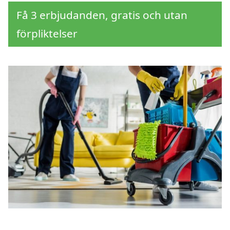
Få 3 erbjudanden, gratis och utan
förpliktelser