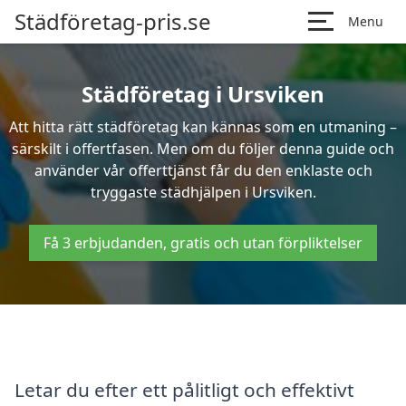
Städföretag-pris.se
Menu
Städföretag i Ursviken
Att hitta rätt städföretag kan kännas som en utmaning –
särskilt i offertfasen. Men om du följer denna guide och
använder vår offerttjänst får du den enklaste och
tryggaste städhjälpen i Ursviken.
Få 3 erbjudanden, gratis och utan förpliktelser
Letar du efter ett pålitligt och effektivt