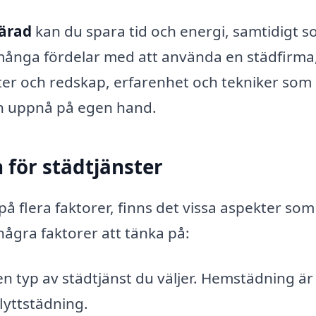
härad
kan du spara tid och energi, samtidigt 
ns många fördelar med att använda en städfirma
ter och redskap, erfarenhet och tekniker som
an uppnå på egen hand.
för städtjänster
 flera faktorer, finns det vissa aspekter som
ågra faktorer att tänka på:
n typ av städtjänst du väljer. Hemstädning är
flyttstädning.