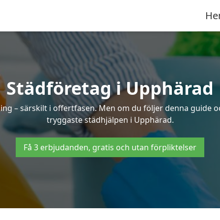
He
Städföretag i Upphärad
ng – särskilt i offertfasen. Men om du följer denna guide o
tryggaste städhjälpen i Upphärad.
Få 3 erbjudanden, gratis och utan förpliktelser