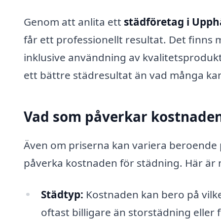
Genom att anlita ett
städföretag i Upp
får ett professionellt resultat. Det fin
inklusive användning av kvalitetsproduk
ett bättre städresultat än vad många k
Vad som påverkar kostnaden 
Även om priserna kan variera beroende på
påverka kostnaden för städning. Här är n
Städtyp:
Kostnaden kan bero på vilke
oftast billigare än storstädning eller 