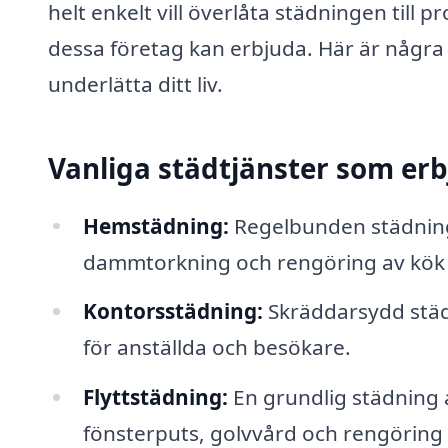
helt enkelt vill överlåta städningen till 
dessa företag kan erbjuda. Här är några
underlätta ditt liv.
Vanliga städtjänster som erb
Hemstädning:
Regelbunden städning
dammtorkning och rengöring av kök
Kontorsstädning:
Skräddarsydd städni
för anställda och besökare.
Flyttstädning:
En grundlig städning a
fönsterputs, golvvård och rengöring