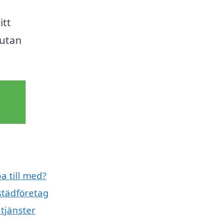
itt
 utan
a till med?
städföretag
tjänster