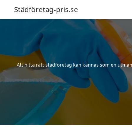
Städföretag-pris.se
Att hitta rätt städföretag kan kännas som en utmani