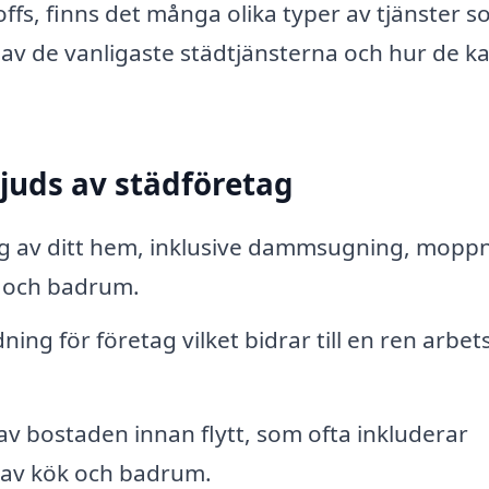
proffs, finns det många olika typer av tjänster 
 av de vanligaste städtjänsterna och hur de k
juds av städföretag
 av ditt hem, inklusive dammsugning, moppn
 och badrum.
ng för företag vilket bidrar till en ren arbet
v bostaden innan flytt, som ofta inkluderar
 av kök och badrum.