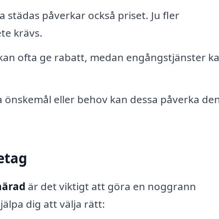
städas påverkar också priset. Ju fler
te krävs.
an ofta ge rabatt, medan engångstjänster k
a önskemål eller behov kan dessa påverka de
retag
härad
är det viktigt att göra en noggrann
älpa dig att välja rätt: