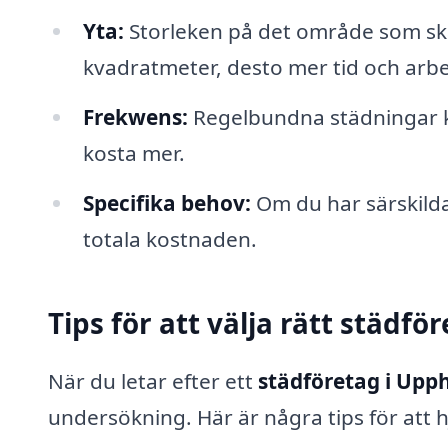
Yta:
Storleken på det område som ska 
kvadratmeter, desto mer tid och arbe
Frekwens:
Regelbundna städningar k
kosta mer.
Specifika behov:
Om du har särskild
totala kostnaden.
Tips för att välja rätt städfö
När du letar efter ett
städföretag i Upp
undersökning. Här är några tips för att hj