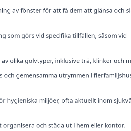
ing av fönster för att få dem att glänsa och s
 som görs vid specifika tillfällen, såsom vid
 olika golvtyper, inklusive trä, klinker och m
s och gemensamma utrymmen i flerfamiljshus 
ör hygieniska miljöer, ofta aktuellt inom sjukv
 organisera och städa ut i hem eller kontor.