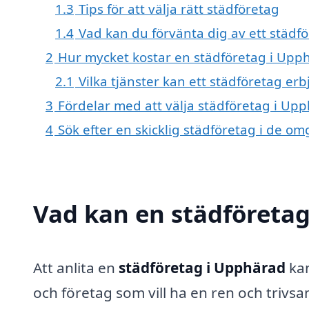
1.3
Tips för att välja rätt städföretag
1.4
Vad kan du förvänta dig av ett städf
2
Hur mycket kostar en städföretag i Upp
2.1
Vilka tjänster kan ett städföretag er
3
Fördelar med att välja städföretag i Up
4
Sök efter en skicklig städföretag i de 
Vad kan en städföretag
Att anlita en
städföretag i Upphärad
kan
och företag som vill ha en ren och trivsa