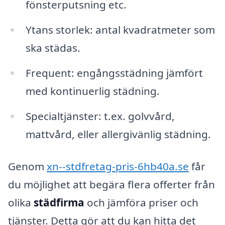
fönsterputsning etc.
Ytans storlek: antal kvadratmeter som
ska städas.
Frequent: engångsstädning jämfört
med kontinuerlig städning.
Specialtjänster: t.ex. golvvård,
mattvård, eller allergivänlig städning.
Genom
xn--stdfretag-pris-6hb40a.se
får
du möjlighet att begära flera offerter från
olika
städfirma
och jämföra priser och
tjänster. Detta gör att du kan hitta det