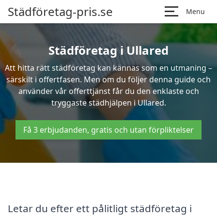
Städföretag-pris.se
Menu
Städföretag i Ullared
Att hitta rätt städföretag kan kännas som en utmaning –
särskilt i offertfasen. Men om du följer denna guide och
använder vår offerttjänst får du den enklaste och
tryggaste städhjälpen i Ullared.
Få 3 erbjudanden, gratis och utan förpliktelser
Letar du efter ett pålitligt städföretag i