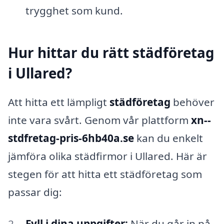
trygghet som kund.
Hur hittar du rätt städföretag
i Ullared?
Att hitta ett lämpligt
städföretag
behöver
inte vara svårt. Genom vår plattform
xn--
stdfretag-pris-6hb40a.se
kan du enkelt
jämföra olika städfirmor i Ullared. Här är
stegen för att hitta ett städföretag som
passar dig:
Fyll i dina uppgifter:
När du går in på