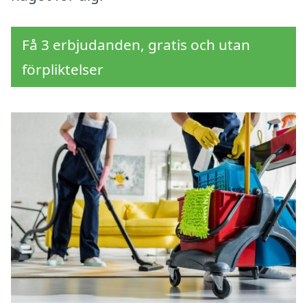
Få 3 erbjudanden, gratis och utan
förpliktelser