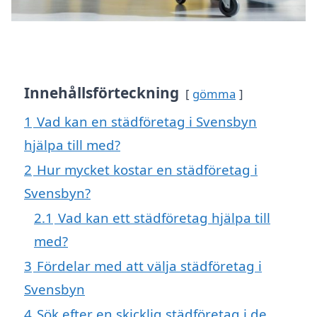
Innehållsförteckning
gömma
1
Vad kan en städföretag i Svensbyn
hjälpa till med?
2
Hur mycket kostar en städföretag i
Svensbyn?
2.1
Vad kan ett städföretag hjälpa till
med?
3
Fördelar med att välja städföretag i
Svensbyn
4
Sök efter en skicklig städföretag i de