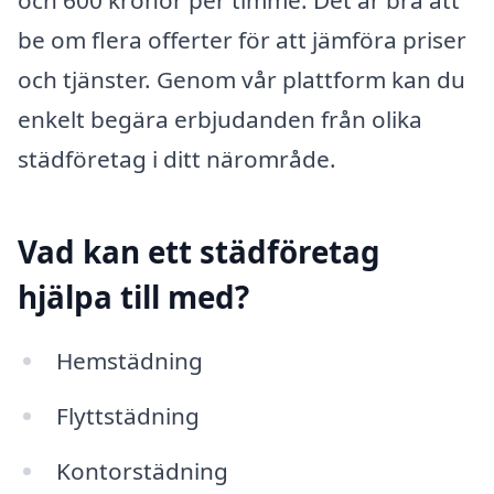
och 600 kronor per timme. Det är bra att
be om flera offerter för att jämföra priser
och tjänster. Genom vår plattform kan du
enkelt begära erbjudanden från olika
städföretag i ditt närområde.
Vad kan ett städföretag
hjälpa till med?
Hemstädning
Flyttstädning
Kontorstädning