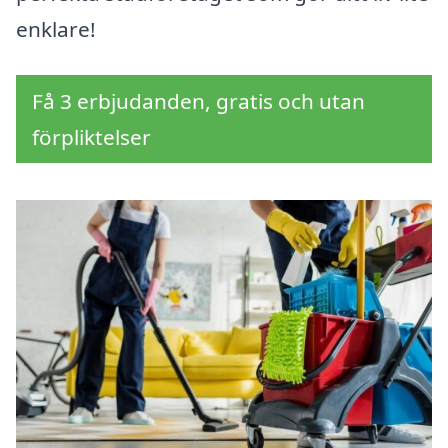
enklare!
Få 3 erbjudanden, gratis och utan
förpliktelser