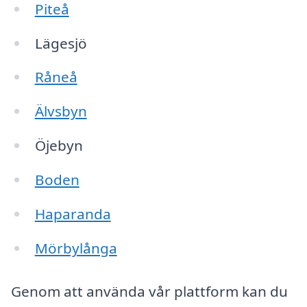
Piteå
Lägesjö
Råneå
Älvsbyn
Öjebyn
Boden
Haparanda
Mörbylånga
Genom att använda vår plattform kan du