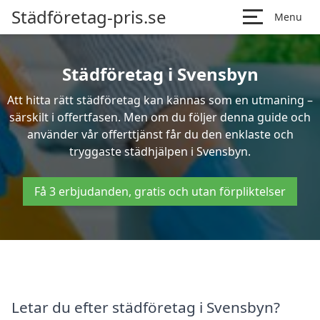
Städföretag-pris.se
Menu
Städföretag i Svensbyn
Att hitta rätt städföretag kan kännas som en utmaning –
särskilt i offertfasen. Men om du följer denna guide och
använder vår offerttjänst får du den enklaste och
tryggaste städhjälpen i Svensbyn.
Få 3 erbjudanden, gratis och utan förpliktelser
Letar du efter städföretag i Svensbyn?