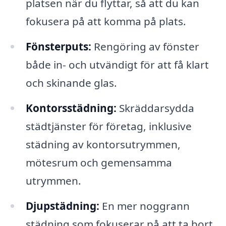
platsen när du flyttar, så att du kan
fokusera på att komma på plats.
Fönsterputs:
Rengöring av fönster
både in- och utvändigt för att få klart
och skinande glas.
Kontorsstädning:
Skräddarsydda
städtjänster för företag, inklusive
städning av kontorsutrymmen,
mötesrum och gemensamma
utrymmen.
Djupstädning:
En mer noggrann
städning som fokuserar på att ta bort