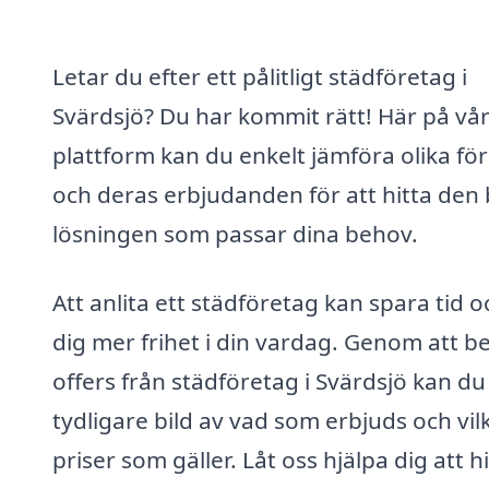
Letar du efter ett pålitligt städföretag i
Svärdsjö? Du har kommit rätt! Här på vå
plattform kan du enkelt jämföra olika fö
och deras erbjudanden för att hitta den
lösningen som passar dina behov.
Att anlita ett städföretag kan spara tid 
dig mer frihet i din vardag. Genom att b
offers från städföretag i Svärdsjö kan du
tydligare bild av vad som erbjuds och vil
priser som gäller. Låt oss hjälpa dig att h