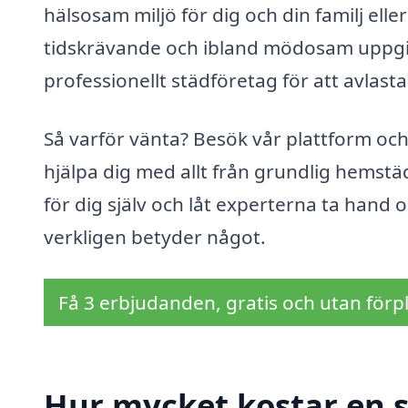
hälsosam miljö för dig och din familj elle
tidskrävande och ibland mödosam uppgift,
professionellt städföretag för att avlast
Så varför vänta? Besök vår plattform och
hjälpa dig med allt från grundlig hemstäd
för dig själv och låt experterna ta hand
verkligen betyder något.
Få 3 erbjudanden, gratis och utan förpl
Hur mycket kostar en s