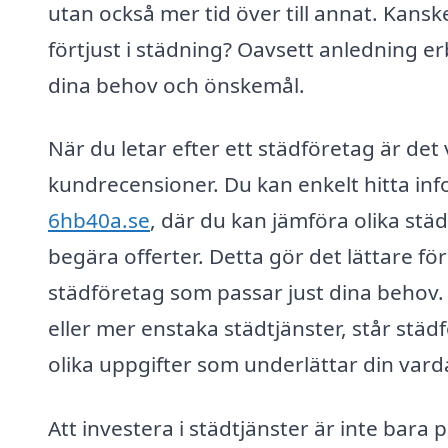
utan också mer tid över till annat. Kansk
förtjust i städning? Oavsett anledning e
dina behov och önskemål.
När du letar efter ett städföretag är det
kundrecensioner. Du kan enkelt hitta in
6hb40a.se
, där du kan jämföra olika stä
begära offerter. Detta gör det lättare för
städföretag som passar just dina behov.
eller mer enstaka städtjänster, står städ
olika uppgifter som underlättar din vard
Att investera i städtjänster är inte bara 