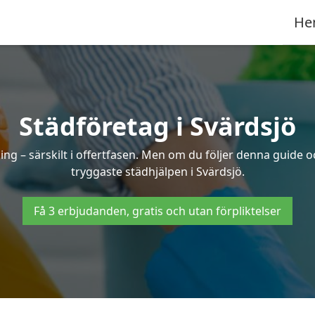
He
Städföretag i Svärdsjö
ng – särskilt i offertfasen. Men om du följer denna guide o
tryggaste städhjälpen i Svärdsjö.
Få 3 erbjudanden, gratis och utan förpliktelser