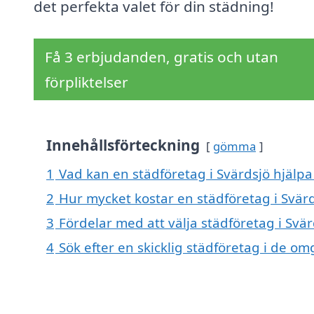
det perfekta valet för din städning!
Få 3 erbjudanden, gratis och utan
förpliktelser
Innehållsförteckning
gömma
1
Vad kan en städföretag i Svärdsjö hjälpa 
2
Hur mycket kostar en städföretag i Svär
3
Fördelar med att välja städföretag i Svär
4
Sök efter en skicklig städföretag i de o