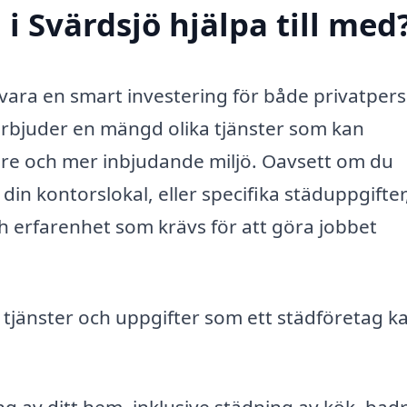
i Svärdsjö hjälpa till med
vara en smart investering för både privatper
 erbjuder en mängd olika tjänster som kan
are och mer inbjudande miljö. Oavsett om du
in kontorslokal, eller specifika städuppgifter
h erfarenhet som krävs för att göra jobbet
 tjänster och uppgifter som ett städföretag k