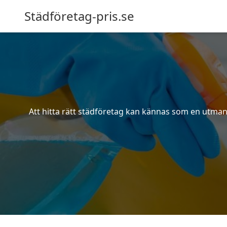
Städföretag-pris.se
Att hitta rätt städföretag kan kännas som en utmani