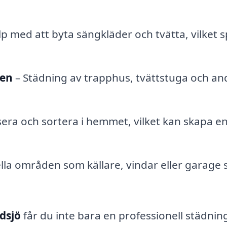
lp med att byta sängkläder och tvätta, vilket 
en
– Städning av trapphus, tvättstuga och an
sera och sortera i hemmet, vilket kan skapa e
lla områden som källare, vindar eller garage
rdsjö
får du inte bara en professionell städnin