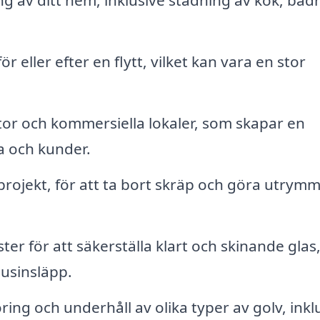
 av ditt hem, inklusive städning av kök, bad
r eller efter en flytt, vilket kan vara en stor
or och kommersiella lokaler, som skapar en
da och kunder.
rojekt, för att ta bort skräp och göra utrym
er för att säkerställa klart och skinande glas
jusinsläpp.
ing och underhåll av olika typer av golv, inkl