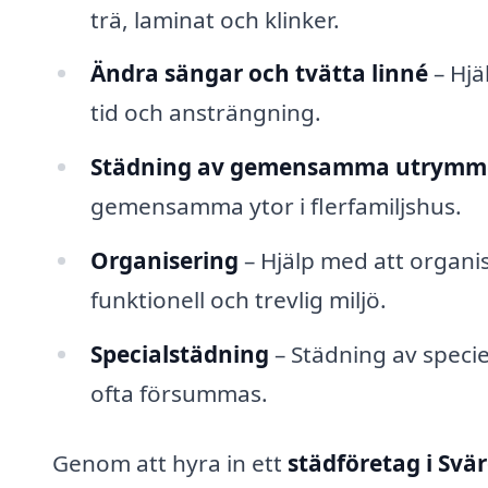
trä, laminat och klinker.
Ändra sängar och tvätta linné
– Hjä
tid och ansträngning.
Städning av gemensamma utrymm
gemensamma ytor i flerfamiljshus.
Organisering
– Hjälp med att organi
funktionell och trevlig miljö.
Specialstädning
– Städning av specie
ofta försummas.
Genom att hyra in ett
städföretag i Svä