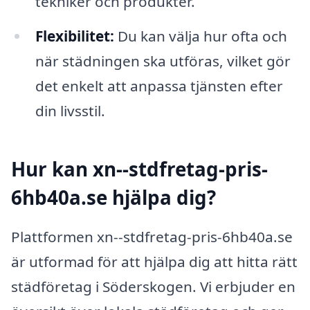
tekniker och produkter.
Flexibilitet:
Du kan välja hur ofta och
när städningen ska utföras, vilket gör
det enkelt att anpassa tjänsten efter
din livsstil.
Hur kan xn--stdfretag-pris-
6hb40a.se hjälpa dig?
Plattformen xn--stdfretag-pris-6hb40a.se
är utformad för att hjälpa dig att hitta rätt
städföretag i Söderskogen. Vi erbjuder en