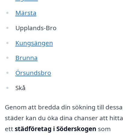
Märsta
Upplands-Bro
Kungsängen
Brunna
Örsundsbro
Skå
Genom att bredda din sökning till dessa
städer kan du öka dina chanser att hitta
ett
städföretag i Söderskogen
som