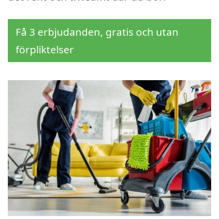
Få 3 erbjudanden, gratis och utan
förpliktelser