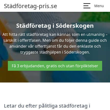
Städföretag-pris.se
Menu
Städföretag i Söderskogen
Att hitta rätt städföretag kan kännas som en utmaning –
särskilt i offertfasen. Men om du följer denna guide och
använder vår offerttjänst får du den enklaste och
tryggaste städhjälpen i Söderskogen.
Få 3 erbjudanden, gratis och utan förpliktelser
Letar du efter pålitliga städföretag i