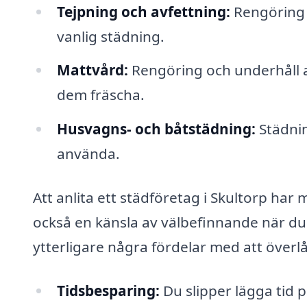
Tejpning och avfettning:
Rengöring a
vanlig städning.
Mattvård:
Rengöring och underhåll av
dem fräscha.
Husvagns- och båtstädning:
Städnin
använda.
Att anlita ett städföretag i Skultorp har 
också en känsla av välbefinnande när du v
ytterligare några fördelar med att överlå
Tidsbesparing:
Du slipper lägga tid p