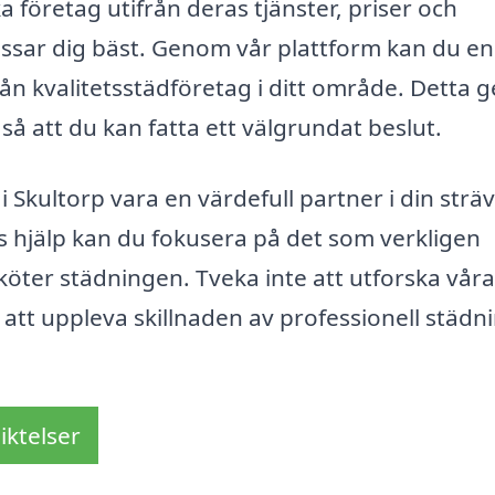
 företag utifrån deras tjänster, priser och
assar dig bäst. Genom vår plattform kan du en
rån kvalitetsstädföretag i ditt område. Detta g
 så att du kan fatta ett välgrundat beslut.
 Skultorp vara en värdefull partner i din strä
s hjälp kan du fokusera på det som verkligen
öter städningen. Tveka inte att utforska våra
att uppleva skillnaden av professionell städni
iktelser