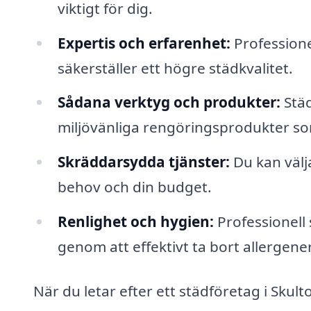
viktigt för dig.
Expertis och erfarenhet:
Professione
säkerställer ett högre städkvalitet.
Sådana verktyg och produkter:
Städ
miljövänliga rengöringsprodukter s
Skräddarsydda tjänster:
Du kan välja
behov och din budget.
Renlighet och hygien:
Professionell 
genom att effektivt ta bort allergener
När du letar efter ett städföretag i Skult