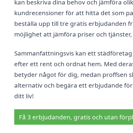
kan beskriva dina behov och jämföra olika
kundrecensioner för att hitta det som p
beställa upp till tre gratis erbjudanden f
möjlighet att jämföra priser och tjänster,
Sammanfattningsvis kan ett städföretag i
efter ett rent och ordnat hem. Med dera
betyder något för dig, medan proffsen sk
alternativ och begära ett erbjudande för 
ditt liv!
Få 3 erbjudanden, gratis och utan förpl