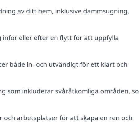
ning av ditt hem, inklusive dammsugning,
nför eller efter en flytt för att uppfylla
r både in- och utvändigt för ett klart och
ng som inkluderar svåråtkomliga områden, s
 och arbetsplatser för att skapa en ren och