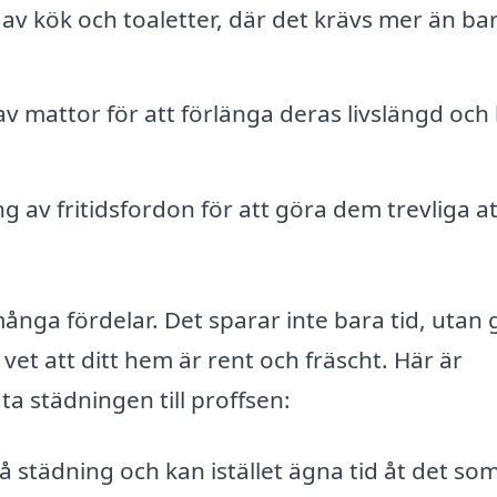
v kök och toaletter, där det krävs mer än ba
 mattor för att förlänga deras livslängd och 
g av fritidsfordon för att göra dem trevliga at
många fördelar. Det sparar inte bara tid, utan 
et att ditt hem är rent och fräscht. Här är
ta städningen till proffsen:
å städning och kan istället ägna tid åt det som