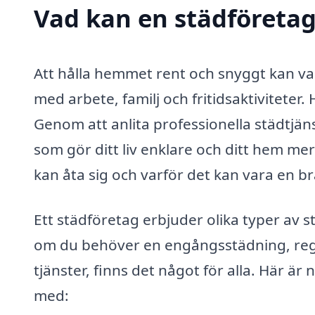
Vad kan en städföretag 
Att hålla hemmet rent och snyggt kan var
med arbete, familj och fritidsaktiviteter.
Genom att anlita professionella städtjän
som gör ditt liv enklare och ditt hem me
kan åta sig och varför det kan vara en br
Ett städföretag erbjuder olika typer av 
om du behöver en engångsstädning, reg
tjänster, finns det något för alla. Här ä
med: