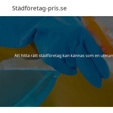
Städföretag-pris.se
Att hitta rätt städföretag kan kännas som en utmani