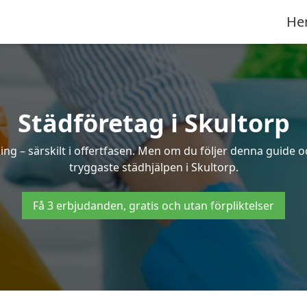
He
Städföretag i Skultorp
ng – särskilt i offertfasen. Men om du följer denna guide o
tryggaste städhjälpen i Skultorp.
Få 3 erbjudanden, gratis och utan förpliktelser