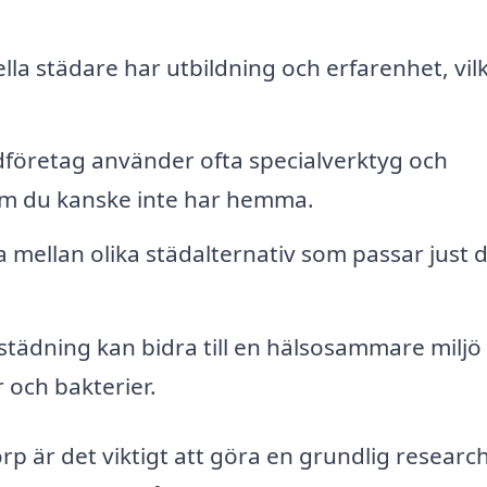
lla städare har utbildning och erfarenhet, vil
företag använder ofta specialverktyg och
om du kanske inte har hemma.
 mellan olika städalternativ som passar just 
städning kan bidra till en hälsosammare miljö
 och bakterier.
orp är det viktigt att göra en grundlig researc