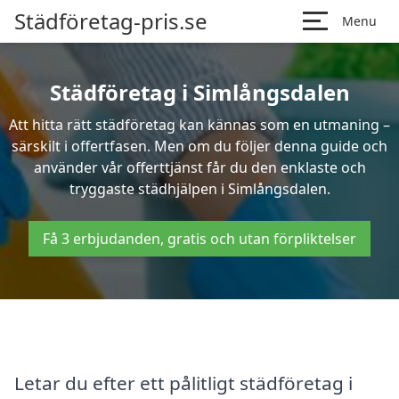
Städföretag-pris.se
Menu
Städföretag i Simlångsdalen
Att hitta rätt städföretag kan kännas som en utmaning –
särskilt i offertfasen. Men om du följer denna guide och
använder vår offerttjänst får du den enklaste och
tryggaste städhjälpen i Simlångsdalen.
Få 3 erbjudanden, gratis och utan förpliktelser
Letar du efter ett pålitligt städföretag i