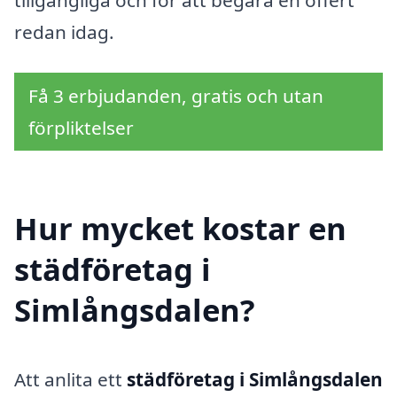
tillgängliga och för att begära en offert
redan idag.
Få 3 erbjudanden, gratis och utan
förpliktelser
Hur mycket kostar en
städföretag i
Simlångsdalen?
Att anlita ett
städföretag i Simlångsdalen