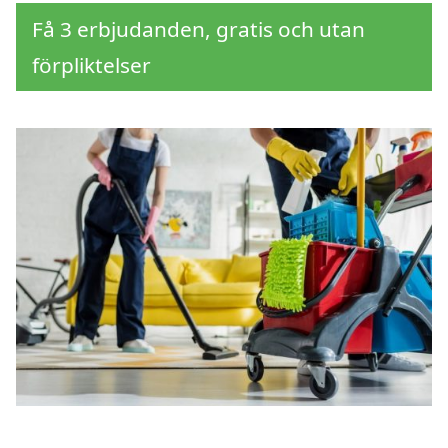
Få 3 erbjudanden, gratis och utan
förpliktelser