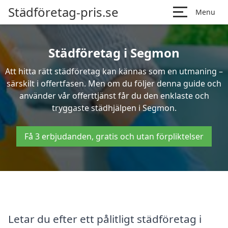
Städföretag-pris.se
Menu
Städföretag i Segmon
Att hitta rätt städföretag kan kännas som en utmaning –
särskilt i offertfasen. Men om du följer denna guide och
använder vår offerttjänst får du den enklaste och
tryggaste städhjälpen i Segmon.
Få 3 erbjudanden, gratis och utan förpliktelser
Letar du efter ett pålitligt städföretag i