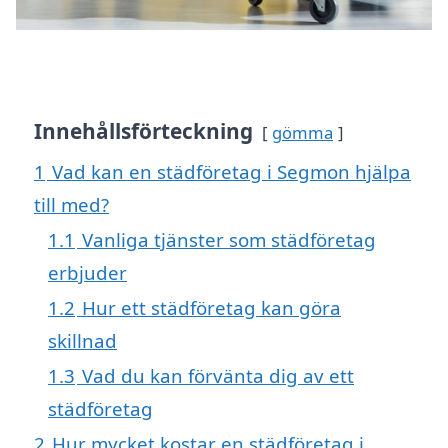
Innehållsförteckning
gömma
1
Vad kan en städföretag i Segmon hjälpa
till med?
1.1
Vanliga tjänster som städföretag
erbjuder
1.2
Hur ett städföretag kan göra
skillnad
1.3
Vad du kan förvänta dig av ett
städföretag
2
Hur mycket kostar en städföretag i