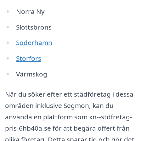
Norra Ny
Slottsbrons
Söderhamn
Storfors
Värmskog
När du söker efter ett städföretag i dessa
områden inklusive Segmon, kan du
använda en plattform som xn--stdfretag-
pris-6hb40a.se för att begära offert från
olika företag. Detta sparar tid och gör det