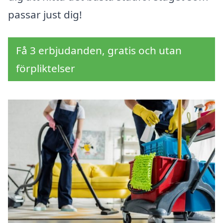
passar just dig!
Få 3 erbjudanden, gratis och utan
förpliktelser