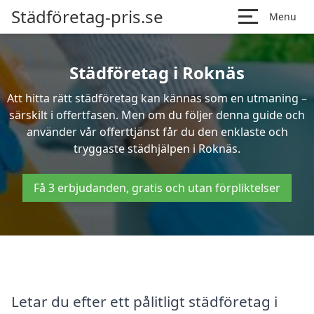
Städföretag-pris.se
Menu
Städföretag i Roknäs
Att hitta rätt städföretag kan kännas som en utmaning –
särskilt i offertfasen. Men om du följer denna guide och
använder vår offerttjänst får du den enklaste och
tryggaste städhjälpen i Roknäs.
Få 3 erbjudanden, gratis och utan förpliktelser
Letar du efter ett pålitligt städföretag i