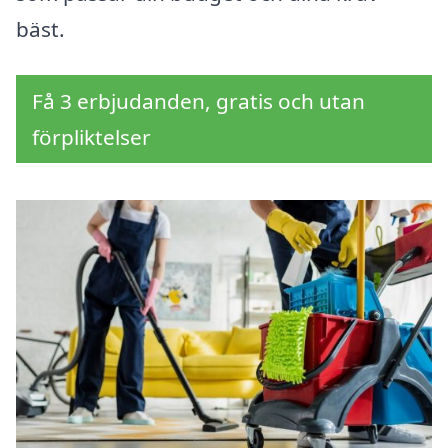
bäst.
Få 3 erbjudanden, gratis och utan
förpliktelser