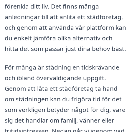
förenkla ditt liv. Det finns många
anledningar till att anlita ett städföretag,
och genom att använda vår plattform kan
du enkelt jämföra olika alternativ och
hitta det som passar just dina behov bäst.
För många är städning en tidskrävande
och ibland överväldigande uppgift.
Genom att låta ett städföretag ta hand
om städningen kan du frigöra tid för det
som verkligen betyder något för dig, vare
sig det handlar om familj, vänner eller
fritidsintressen. Nedan går vi igenom vad