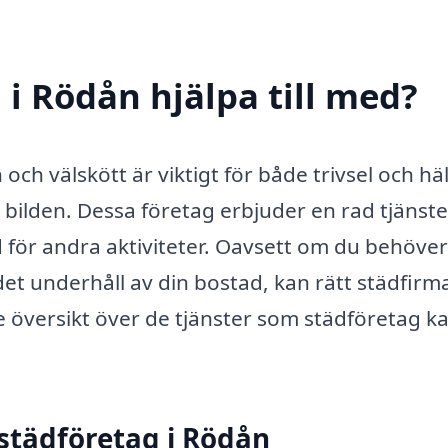
 i Rödån hjälpa till med?
n och välskött är viktigt för både trivsel och hä
i bilden. Dessa företag erbjuder en rad tjänste
id för andra aktiviteter. Oavsett om du behöver
et underhåll av din bostad, kan rätt städfirm
de översikt över de tjänster som städföretag k
städföretag i Rödån