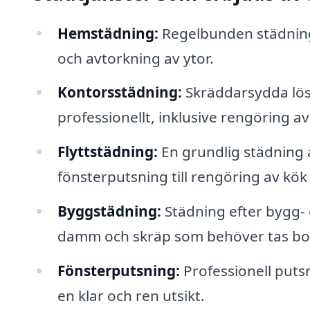
Hemstädning:
Regelbunden städning
och avtorkning av ytor.
Kontorsstädning:
Skräddarsydda lösn
professionellt, inklusive rengörin
Flyttstädning:
En grundlig städning av
fönsterputsning till rengöring av kö
Byggstädning:
Städning efter bygg- 
damm och skräp som behöver tas bo
Fönsterputsning:
Professionell putsn
en klar och ren utsikt.