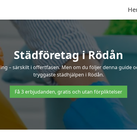
He
Städföretag i Rödån
ng – särskilt i offertfasen. Men om du följer denna guide o
tryggaste städhjälpen i Rödån.
Få 3 erbjudanden, gratis och utan förpliktelser