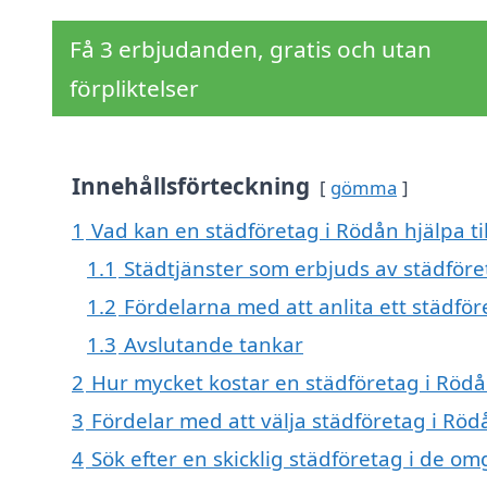
Få 3 erbjudanden, gratis och utan
förpliktelser
Innehållsförteckning
gömma
1
Vad kan en städföretag i Rödån hjälpa ti
1.1
Städtjänster som erbjuds av städföre
1.2
Fördelarna med att anlita ett städfö
1.3
Avslutande tankar
2
Hur mycket kostar en städföretag i Röd
3
Fördelar med att välja städföretag i Röd
4
Sök efter en skicklig städföretag i de 