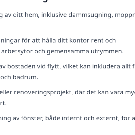
 av ditt hem, inklusive dammsugning, mopp
ingar för att hålla ditt kontor rent och
g av arbetsytor och gemensamma utrymmen.
 bostaden vid flytt, vilket kan inkludera allt 
k och badrum.
eller renoveringsprojekt, där det kan vara my
rt.
ing av fönster, både internt och externt, för a