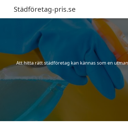
Städföretag-pris.se
Att hitta rätt städföretag kan kännas som en utmani