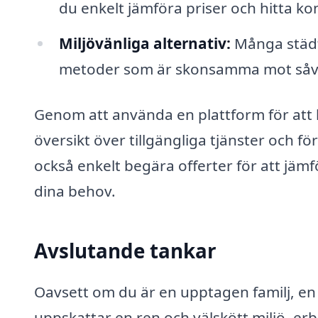
du enkelt jämföra priser och hitta k
Miljövänliga alternativ:
Många städf
metoder som är skonsamma mot såväl
Genom att använda en plattform för att 
översikt över tillgängliga tjänster och fö
också enkelt begära offerter för att jämf
dina behov.
Avslutande tankar
Oavsett om du är en upptagen familj, en
uppskattar en ren och välskött miljö, er