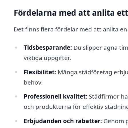
Fördelarna med att anlita et
Det finns flera fördelar med att anlita en
Tidsbesparande:
Du slipper ägna tim
viktiga uppgifter.
Flexibilitet:
Många städföretag erbjud
behov.
Professionell kvalitet:
Städfirmor ha
och produkterna för effektiv städnin
Erbjudanden och rabatter:
Genom p