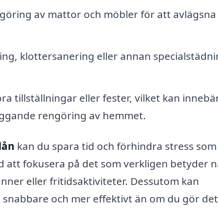
öring av mattor och möbler för att avlägsna
ng, klottersanering eller annan specialstädni
a tillställningar eller fester, vilket kan innebä
äggande rengöring av hemmet.
dån
kan du spara tid och förhindra stress som
id att fokusera på det som verkligen betyder 
änner eller fritidsaktiviteter. Dessutom kan
t snabbare och mer effektivt än om du gör det 