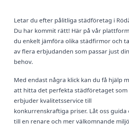
Letar du efter pålitliga städföretag i Rö
Du har kommit rätt! Här på vår plattfor
du enkelt jämföra olika städfirmor och ta
av flera erbjudanden som passar just di
behov.
Med endast några klick kan du få hjälp 
att hitta det perfekta städföretaget som
erbjuder kvalitetsservice till
konkurrenskraftiga priser. Låt oss guida 
till en renare och mer välkomnande miljö