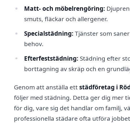
Matt- och möbelrengöring:
Djupreng
smuts, fläckar och allergener.
Specialstädning:
Tjänster som saneri
behov.
Efterfeststädning:
Städning efter stor
borttagning av skräp och en grundl
Genom att anställa ett
städföretag i Rö
följer med städning. Detta ger dig mer t
för dig, vare sig det handlar om familj, v
professionella städare ofta utföra jobbe