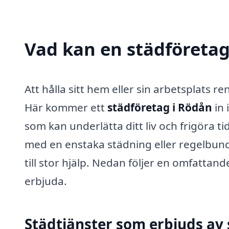
Vad kan en städföretag
Att hålla sitt hem eller sin arbetsplats re
Här kommer ett
städföretag i Rödån
in 
som kan underlätta ditt liv och frigöra t
med en enstaka städning eller regelbund
till stor hjälp. Nedan följer en omfattan
erbjuda.
Städtjänster som erbjuds av 