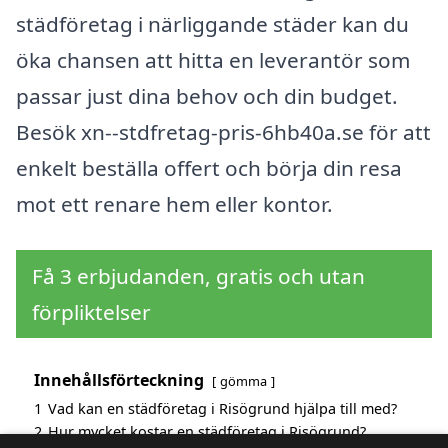
städföretag i närliggande städer kan du
öka chansen att hitta en leverantör som
passar just dina behov och din budget.
Besök xn--stdfretag-pris-6hb40a.se för att
enkelt beställa offert och börja din resa
mot ett renare hem eller kontor.
Få 3 erbjudanden, gratis och utan
förpliktelser
Innehållsförteckning
gömma
1
Vad kan en städföretag i Risögrund hjälpa till med?
2
Hur mycket kostar en städföretag i Risögrund?