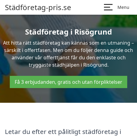
Städföretag-pris.se
Menu
Städföretag i Risögrund
Att hitta rätt städföretag kan kännas som en utmaning –
särskilt i offertfasen. Men om du följer denna guide och
använder vår offerttjänst får du den enklaste och
tryggaste städhjälpen i Risögrund.
Få 3 erbjudanden, gratis och utan förpliktelser
Letar du efter ett pålitligt städföretag i