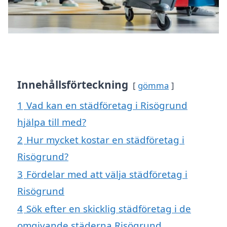
Innehållsförteckning
gömma
1
Vad kan en städföretag i Risögrund
hjälpa till med?
2
Hur mycket kostar en städföretag i
Risögrund?
3
Fördelar med att välja städföretag i
Risögrund
4
Sök efter en skicklig städföretag i de
omgivande städerna Risögrund