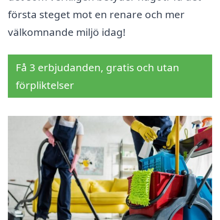
första steget mot en renare och mer
välkomnande miljö idag!
Få 3 erbjudanden, gratis och utan
förpliktelser