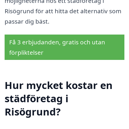
möjligheterna hos ett städföretag i
Risögrund för att hitta det alternativ som
passar dig bäst.
Få 3 erbjudanden, gratis och utan
förpliktelser
Hur mycket kostar en
städföretag i
Risögrund?