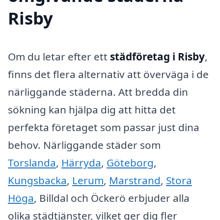
Risby
Om du letar efter ett
städföretag i Risby
,
finns det flera alternativ att överväga i de
närliggande städerna. Att bredda din
sökning kan hjälpa dig att hitta det
perfekta företaget som passar just dina
behov. Närliggande städer som
Torslanda
,
Härryda
,
Göteborg
,
Kungsbacka
,
Lerum
,
Marstrand
,
Stora
Höga
, Billdal och Öckerö erbjuder alla
olika städtjänster, vilket ger dig fler