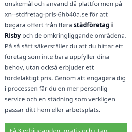
önskemål och använd då plattformen på
xn--stdfretag-pris-6hb40a.se för att
begära offert från flera
städföretag i
Risby
och de omkringliggande områdena.
På så sätt säkerställer du att du hittar ett
företag som inte bara uppfyller dina
behov, utan också erbjuder ett
fördelaktigt pris. Genom att engagera dig
i processen får du en mer personlig
service och en städning som verkligen
passar ditt hem eller arbetsplats.
Få 3 erbjudanden, gratis och utan