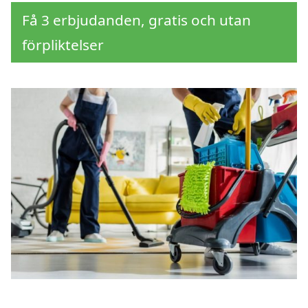
Få 3 erbjudanden, gratis och utan
förpliktelser