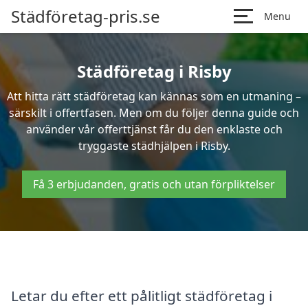
Städföretag-pris.se
Menu
Städföretag i Risby
Att hitta rätt städföretag kan kännas som en utmaning –
särskilt i offertfasen. Men om du följer denna guide och
använder vår offerttjänst får du den enklaste och
tryggaste städhjälpen i Risby.
Få 3 erbjudanden, gratis och utan förpliktelser
Letar du efter ett pålitligt städföretag i