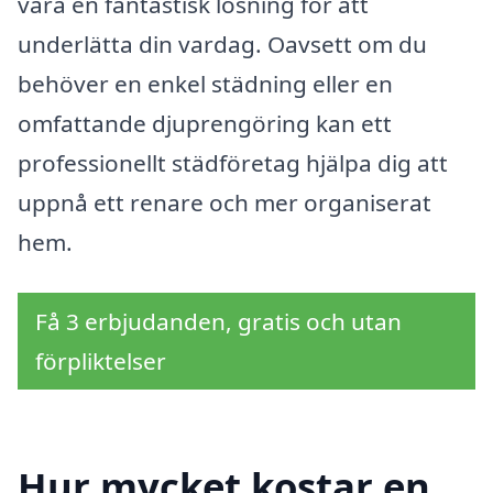
vara en fantastisk lösning för att
underlätta din vardag. Oavsett om du
behöver en enkel städning eller en
omfattande djuprengöring kan ett
professionellt städföretag hjälpa dig att
uppnå ett renare och mer organiserat
hem.
Få 3 erbjudanden, gratis och utan
förpliktelser
Hur mycket kostar en