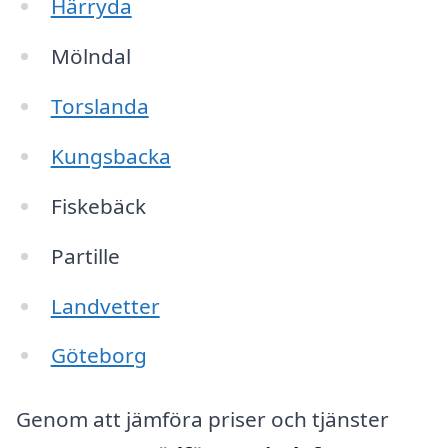
Härryda
Mölndal
Torslanda
Kungsbacka
Fiskebäck
Partille
Landvetter
Göteborg
Genom att jämföra priser och tjänster