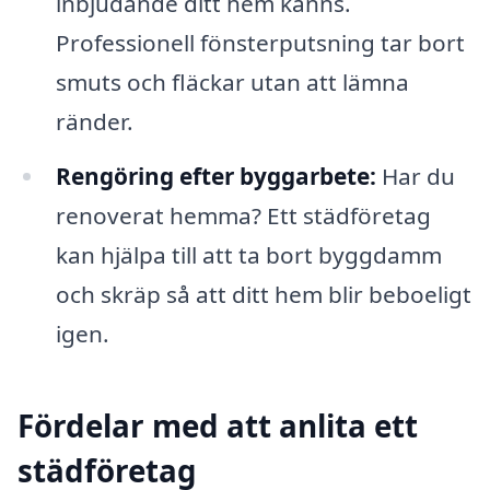
inbjudande ditt hem känns.
Professionell fönsterputsning tar bort
smuts och fläckar utan att lämna
ränder.
Rengöring efter byggarbete:
Har du
renoverat hemma? Ett städföretag
kan hjälpa till att ta bort byggdamm
och skräp så att ditt hem blir beboeligt
igen.
Fördelar med att anlita ett
städföretag