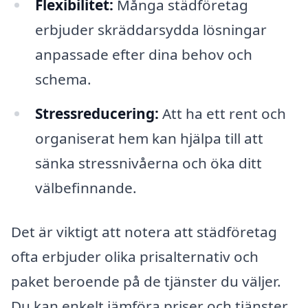
Flexibilitet:
Många städföretag
erbjuder skräddarsydda lösningar
anpassade efter dina behov och
schema.
Stressreducering:
Att ha ett rent och
organiserat hem kan hjälpa till att
sänka stressnivåerna och öka ditt
välbefinnande.
Det är viktigt att notera att städföretag
ofta erbjuder olika prisalternativ och
paket beroende på de tjänster du väljer.
Du kan enkelt jämföra priser och tjänster