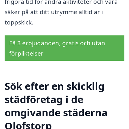
frigöra tid för andra aktiviteter och vara
säker på att ditt utrymme alltid är i
toppskick.
Få 3 erbjudanden, gratis och utan
förpliktelser
Sök efter en skicklig
städföretag i de
omgivande städerna
Olofstorp