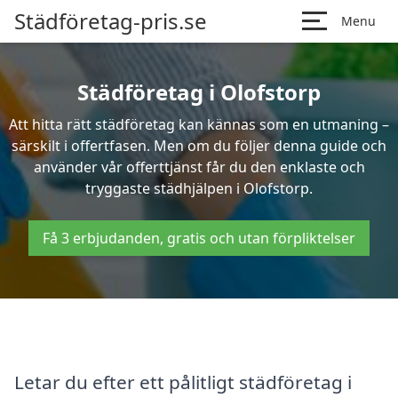
Städföretag-pris.se
Menu
Städföretag i Olofstorp
Att hitta rätt städföretag kan kännas som en utmaning –
särskilt i offertfasen. Men om du följer denna guide och
använder vår offerttjänst får du den enklaste och
tryggaste städhjälpen i Olofstorp.
Få 3 erbjudanden, gratis och utan förpliktelser
Letar du efter ett pålitligt städföretag i