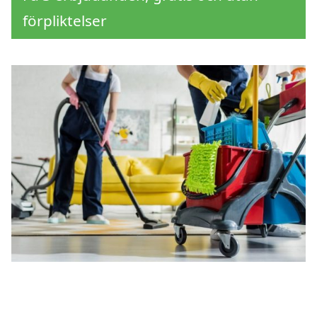
förpliktelser