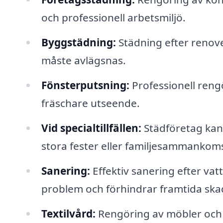
och professionell arbetsmiljö.
Byggstädning:
Städning efter renov
måste avlägsnas.
Fönsterputsning:
Professionell rengö
fräschare utseende.
Vid specialtillfällen:
Städföretag kan
stora fester eller familjesammankoms
Sanering:
Effektiv sanering efter va
problem och förhindrar framtida ska
Textilvård:
Rengöring av möbler och ma