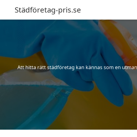
Städföretag-pris.se
Att hitta rätt städföretag kan kännas som en utmani