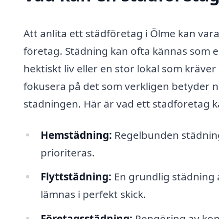
Att anlita ett städföretag i Ölme kan var
företag. Städning kan ofta kännas som e
hektiskt liv eller en stor lokal som kräv
fokusera på det som verkligen betyder 
städningen. Här är vad ett städföretag k
Hemstädning:
Regelbunden städning
prioriteras.
Flyttstädning:
En grundlig städning av
lämnas i perfekt skick.
Företagsstädning:
Rengöring av konto