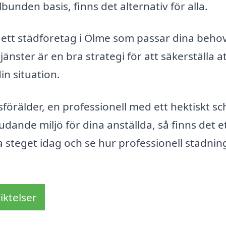
unden basis, finns det alternativ för alla.
 ett städföretag i Ölme som passar dina beho
jänster är en bra strategi för att säkerställa a
in situation.
örälder, en professionell med ett hektiskt s
udande miljö för dina anställda, så finns det e
a steget idag och se hur professionell städnin
iktelser