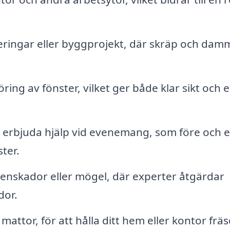
eringar eller byggprojekt, där skräp och dam
ring av fönster, vilket ger både klar sikt och e
 erbjuda hjälp vid evenemang, som före och e
ter.
ttenskador eller mögel, där experter åtgärdar
dor.
ttor, för att hålla ditt hem eller kontor fräs