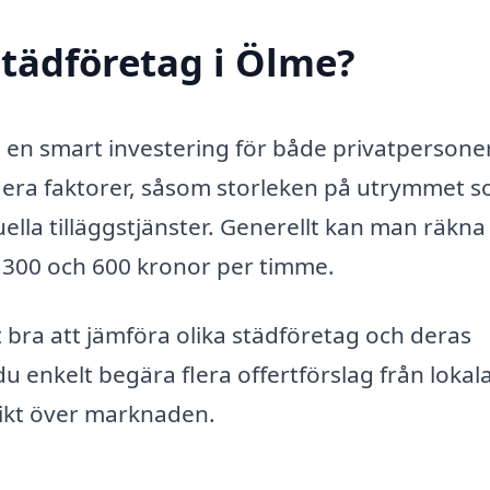
tädföretag i Ölme?
ra en smart investering för både privatpersone
flera faktorer, såsom storleken på utrymmet 
ella tilläggstjänster. Generellt kan man räkn
n 300 och 600 kronor per timme.
t bra att jämföra olika städföretag och deras
 enkelt begära flera offertförslag från lokal
rsikt över marknaden.