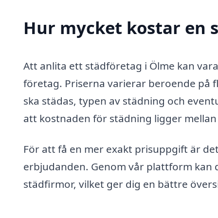
Hur mycket kostar en s
Att anlita ett städföretag i Ölme kan va
företag. Priserna varierar beroende på 
ska städas, typen av städning och eventu
att kostnaden för städning ligger mella
För att få en mer exakt prisuppgift är de
erbjudanden. Genom vår plattform kan du
städfirmor, vilket ger dig en bättre öve