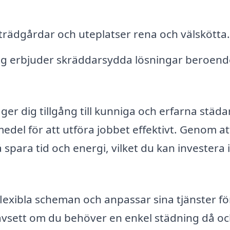
 trädgårdar och uteplatser rena och välskötta.
g erbjuder skräddarsydda lösningar beroend
 ger dig tillgång till kunniga och erfarna städa
del för att utföra jobbet effektivt. Genom at
spara tid och energi, vilket du kan investera i
exibla scheman och anpassar sina tjänster för
oavsett om du behöver en enkel städning då oc