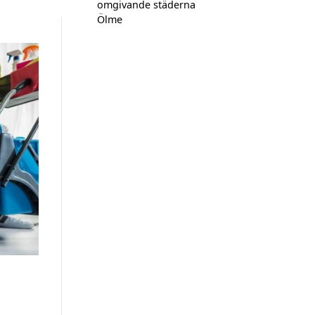
omgivande städerna
Ölme