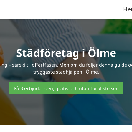
He
Städföretag i Ölme
ng – särskilt i offertfasen. Men om du följer denna guide o
tryggaste städhjälpen i Ölme.
Få 3 erbjudanden, gratis och utan förpliktelser