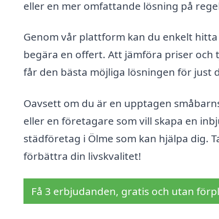
eller en mer omfattande lösning på regelb
Genom vår plattform kan du enkelt hitta
begära en offert. Att jämföra priser och t
får den bästa möjliga lösningen för just d
Oavsett om du är en upptagen småbarnsf
eller en företagare som vill skapa en inbj
städföretag i Ölme som kan hjälpa dig. T
förbättra din livskvalitet!
Få 3 erbjudanden, gratis och utan förpl