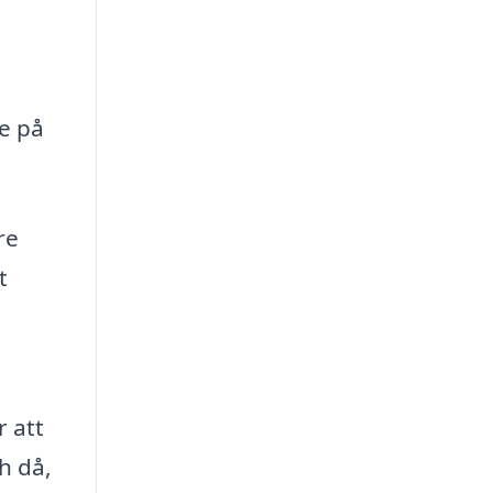
e på
re
t
 att
h då,