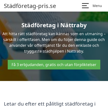
Städföretag-pris.se
Menu
Städföretag i Nättraby
Att hitta rätt städföretag kan kännas som en utmaning –
särskilt i offertfasen. Men om du följer denna guide och
använder vår offerttjänst får du den enklaste och
tryggaste städhjälpen i Nättraby.
Få 3 erbjudanden, gratis och utan förpliktelser
Letar du efter ett pålitligt städföretag i