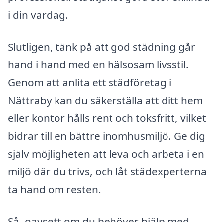
i din vardag.
Slutligen, tänk på att god städning går
hand i hand med en hälsosam livsstil.
Genom att anlita ett städföretag i
Nättraby kan du säkerställa att ditt hem
eller kontor hålls rent och toksfritt, vilket
bidrar till en bättre inomhusmiljö. Ge dig
själv möjligheten att leva och arbeta i en
miljö där du trivs, och låt städexperterna
ta hand om resten.
Så, oavsett om du behöver hjälp med