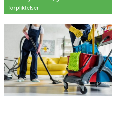
förpliktelser