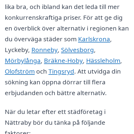
lika bra, och ibland kan det leda till mer
konkurrenskraftiga priser. För att ge dig
en överblick över alternativ i regionen kan
du överväga städer som
Karlskrona
,
Lyckeby,
Ronneby
,
Sölvesborg
,
Mörbylånga
,
Bräkne-Hoby
,
Hässleholm
,
Olofström
och
Tingsryd
. Att utvidga din
sökning kan öppna dörrar till flera
erbjudanden och bättre alternativ.
När du letar efter ett städföretag i
Nättraby bör du tänka på följande
faktorer: