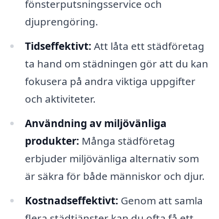
fönsterputsningsservice och
djuprengöring.
Tidseffektivt:
Att låta ett städföretag
ta hand om städningen gör att du kan
fokusera på andra viktiga uppgifter
och aktiviteter.
Användning av miljövänliga
produkter:
Många städföretag
erbjuder miljövänliga alternativ som
är säkra för både människor och djur.
Kostnadseffektivt:
Genom att samla
flera städtjänster kan du ofta få ett