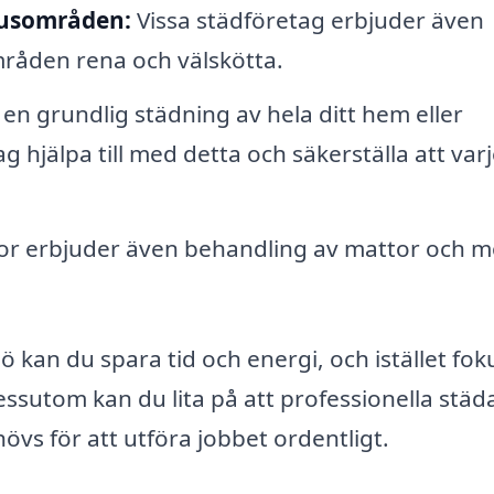
husområden:
Vissa städföretag erbjuder även
mråden rena och välskötta.
n grundlig städning av hela ditt hem eller
 hjälpa till med detta och säkerställa att var
or erbjuder även behandling av mattor och m
ö kan du spara tid och energi, och istället fo
Dessutom kan du lita på att professionella städ
vs för att utföra jobbet ordentligt.