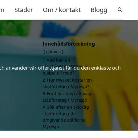
m
Städer
Om / kontakt
Blogg
Innehållsförteckning
gömma
1
Vad kan en
städföretag i Myresjö
ch använder vår offerttjänst får du den enklaste och
hjälpa till med?
2
Hur mycket kostar en
städföretag i Myresjö?
3
Fördelar med att välja
städföretag i Myresjö
4
Sök efter en skicklig
städföretag i de
omgivande städerna
Myresjö