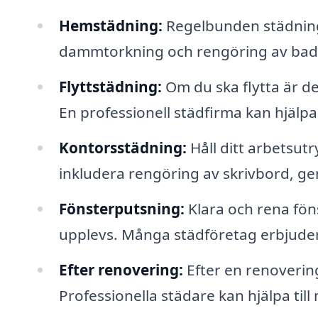
Hemstädning:
Regelbunden städning
dammtorkning och rengöring av bad
Flyttstädning:
Om du ska flytta är det
En professionell städfirma kan hjälpa 
Kontorsstädning:
Håll ditt arbetsut
inkludera rengöring av skrivbord, 
Fönsterputsning:
Klara och rena föns
upplevs. Många städföretag erbjuder 
Efter renovering:
Efter en renoverin
Professionella städare kan hjälpa till