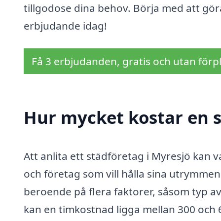
tillgodose dina behov. Börja med att gör
erbjudande idag!
Få 3 erbjudanden, gratis och utan förpl
Hur mycket kostar en s
Att anlita ett städföretag i Myresjö kan
och företag som vill hålla sina utrymmen 
beroende på flera faktorer, såsom typ av
kan en timkostnad ligga mellan 300 och 6