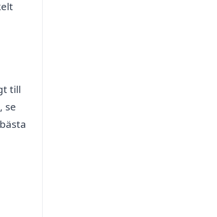
elt
 till
, se
 bästa