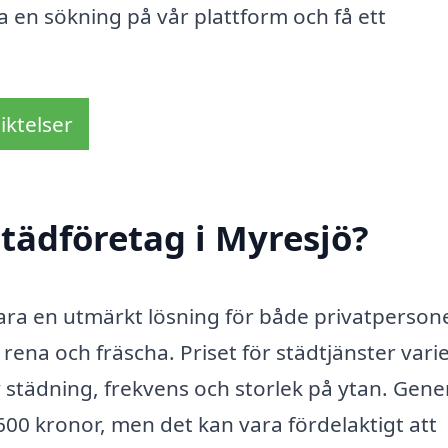
a en sökning på vår plattform och få ett
iktelser
tädföretag i Myresjö?
 vara en utmärkt lösning för både privatperson
rena och fräscha. Priset för städtjänster vari
 städning, frekvens och storlek på ytan. Gener
00 kronor, men det kan vara fördelaktigt att