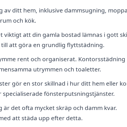
 av ditt hem, inklusive dammsugning, moppa
rum och kök.
 viktigt att din gamla bostad lämnas i gott ski
till att göra en grundlig flyttstädning.
rymme rent och organiserat. Kontorsstädning
gemensamma utrymmen och toaletter.
ter gör en stor skillnad i hur ditt hem eller k
specialiserade fönsterputsningstjänster.
g är det ofta mycket skräp och damm kvar.
 med att städa upp efter detta.