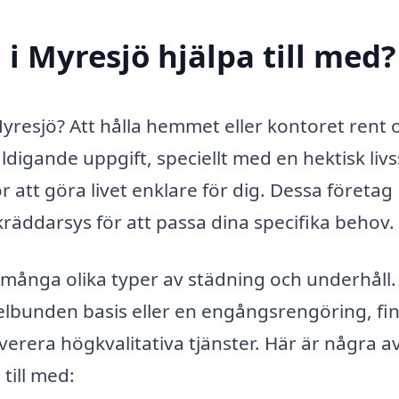
i Myresjö hjälpa till med?
 Myresjö? Att hålla hemmet eller kontoret rent 
igande uppgift, speciellt med en hektisk livss
r att göra livet enklare för dig. Dessa företag
kräddarsys för att passa dina specifika behov.
d många olika typer av städning och underhåll.
lbunden basis eller en engångsrengöring, fi
verera högkvalitativa tjänster. Här är några a
till med: