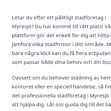
Letar du efter ett pålitligt städföretag i
Myresjö? Du har kommit till rätt plats! Vå
plattform gör det enkelt för dig att hitta
jämföra olika städfirmor i ditt område. 
bara några klick kan du få flera erbjuda
som passar både dina behov och din bu
Oavsett om du behöver städning av he
kontoret eller en speciell händelse, så fi
det professionella städföretag i Myresjö
att hjälpa dig. Låt oss guida dig till det b