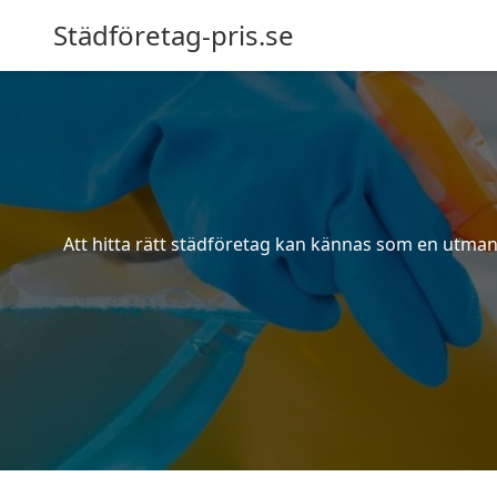
Städföretag-pris.se
Att hitta rätt städföretag kan kännas som en utmani