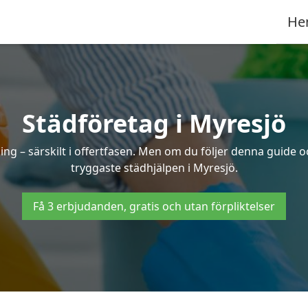
He
Städföretag i Myresjö
ng – särskilt i offertfasen. Men om du följer denna guide o
tryggaste städhjälpen i Myresjö.
Få 3 erbjudanden, gratis och utan förpliktelser