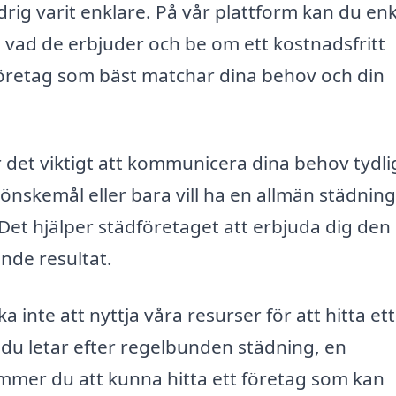
drig varit enklare. På vår plattform kan du enk
e vad de erbjuder och be om ett kostnadsfritt
 företag som bäst matchar dina behov och din
 det viktigt att kommunicera dina behov tydligt
önskemål eller bara vill ha en allmän städning
. Det hjälper städföretaget att erbjuda dig den
ande resultat.
a inte att nyttja våra resurser för att hitta ett
du letar efter regelbunden städning, en
kommer du att kunna hitta ett företag som kan