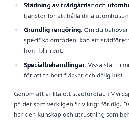
Städning av trädgårdar och utom
tjänster för att hålla dina utomhuso
Grundlig rengöring:
Om du behöver e
specifika områden, kan ett städföretag
hörn blir rent.
Specialbehandlingar:
Vissa städfirm
för att ta bort fläckar och dålig lukt.
Genom att anlita ett städföretag i Myresj
på det som verkligen är viktigt för dig. 
har den kunskap och utrustning som behö