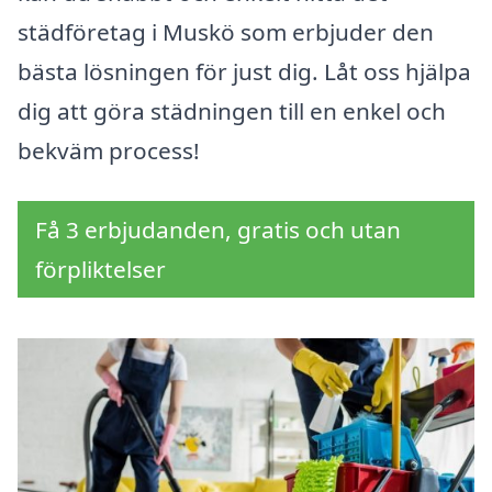
städföretag i Muskö som erbjuder den
bästa lösningen för just dig. Låt oss hjälpa
dig att göra städningen till en enkel och
bekväm process!
Få 3 erbjudanden, gratis och utan
förpliktelser