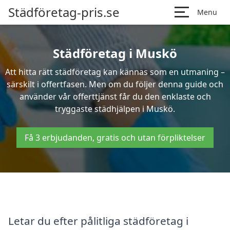
Städföretag-pris.se
Menu
Städföretag i Muskö
Att hitta rätt städföretag kan kännas som en utmaning –
särskilt i offertfasen. Men om du följer denna guide och
använder vår offerttjänst får du den enklaste och
tryggaste städhjälpen i Muskö.
Få 3 erbjudanden, gratis och utan förpliktelser
Letar du efter pålitliga städföretag i