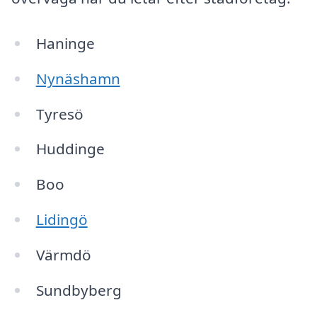
Haninge
Nynäshamn
Tyresö
Huddinge
Boo
Lidingö
Värmdö
Sundbyberg